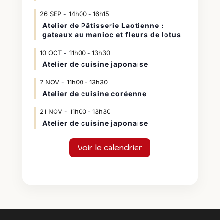
26
SEP
14h00
16h15
-
Atelier de Pâtisserie Laotienne :
gateaux au manioc et fleurs de lotus
10
OCT
11h00
13h30
-
Atelier de cuisine japonaise
7
NOV
11h00
13h30
-
Atelier de cuisine coréenne
21
NOV
11h00
13h30
-
Atelier de cuisine japonaise
Voir le calendrier