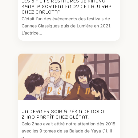
LES 6 FILMS RESTAURÉS DE KINUYO
KANATA SORTENT EN DVD ET BLU RAY
CHEZ CARLOTTA.
C’était l’un des événements des festivals de
Cannes Classiques puis de Lumière en 2021.
L’actrice...
UN DERNIER SOIR À PÉKIN DE GOLO
ZHAO PARAÎT CHEZ GLÉNAT.
Golo Zhao avait attiré notre attention dès 2015
avec les 9 tomes de sa Balade de Yaya (1). Il
y...