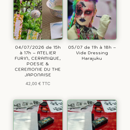
04/07/2026 de 15h
05/07 de 11h à 18h –
à 17h – ATELIER
Vide Dressing
FURIN, CERAMIQUE,
Harajuku
POESIE &
CEREMONIE DU THE
JAPONAISE
42,00
€
TTC