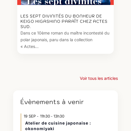
LES SEPT DIVINITÉS DU BONHEUR DE
KEIGO HIGASHINO PARAÎT CHEZ ACTES
SUD.
Dans ce 10ème roman du maître incontesté du
polar japonais, paru dans la collection
« Actes...
Voir tous les articles
Évènements à venir
19
SEP
11h30
13h30
-
Atelier de cuisine japonaise :
okonomiyaki