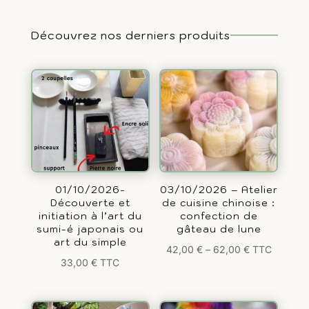
Découvrez nos derniers produits
01/10/2026-
03/10/2026 – Atelier
Découverte et
de cuisine chinoise :
initiation à l’art du
confection de
sumi-é japonais ou
gâteau de lune
art du simple
42,00
€
–
62,00
€
TTC
33,00
€
TTC