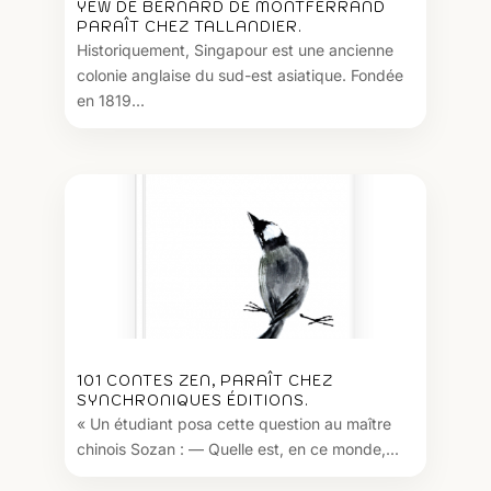
YEW DE BERNARD DE MONTFERRAND
PARAÎT CHEZ TALLANDIER.
Historiquement, Singapour est une ancienne
colonie anglaise du sud-est asiatique. Fondée
en 1819...
101 CONTES ZEN, PARAÎT CHEZ
SYNCHRONIQUES ÉDITIONS.
« Un étudiant posa cette question au maître
chinois Sozan : — Quelle est, en ce monde,...