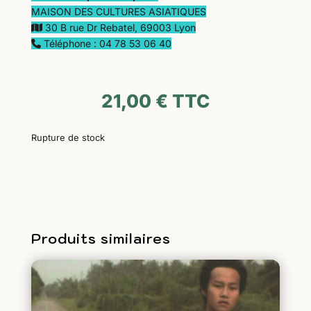
MAISON DES CULTURES ASIATIQUES
30 B rue Dr Rebatel, 69003 Lyon
Téléphone : 04 78 53 06 40
21,00
€
TTC
Rupture de stock
Produits similaires