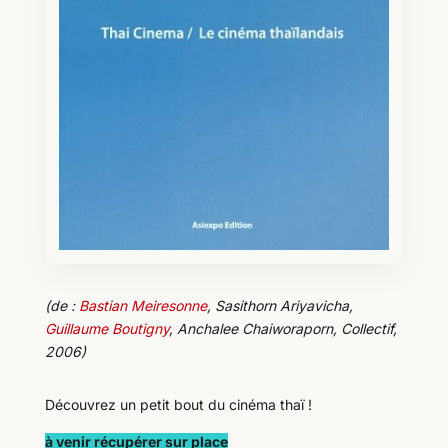
(de :
Bastian Meiresonne
, Sasithorn Ariyavicha,
Guillaume Boutigny
, Anchalee Chaiworaporn, Collectif,
2006)
Découvrez un petit bout du cinéma thaï !
à venir récupérer sur place