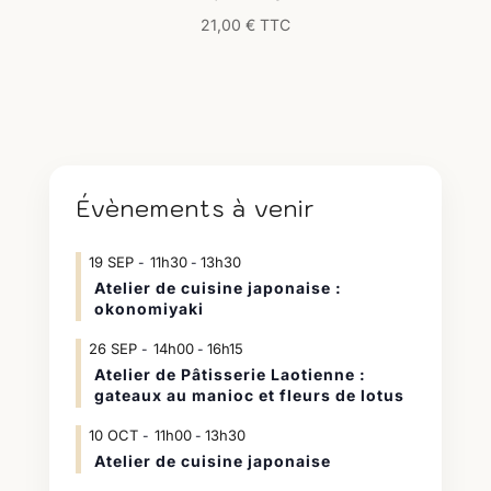
21,00
€
TTC
Évènements à venir
19
SEP
11h30
13h30
-
Atelier de cuisine japonaise :
okonomiyaki
26
SEP
14h00
16h15
-
Atelier de Pâtisserie Laotienne :
gateaux au manioc et fleurs de lotus
10
OCT
11h00
13h30
-
Atelier de cuisine japonaise