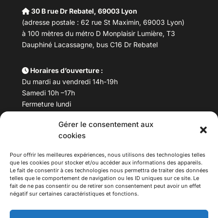
30 B rue Dr Rebatel, 69003 Lyon
(adresse postale : 62 rue St Maximin, 69003 Lyon)
à 100 mètres du métro D Monplaisir Lumière, T3
Dauphiné Lacassagne, bus C16 Dr Rebatel
Horaires d’ouverture :
Du mardi au vendredi 14h-19h
Samedi 10h –17h
Fermeture lundi
Gérer le consentement aux
Téléphone :
04 78 53 06 40
cookies
Email :
maisondesculturesasiatiques@asiexpo.com
Pour offrir les meilleures expériences, nous utilisons des technologies telles
que les cookies pour stocker et/ou accéder aux informations des appareils.
Le fait de consentir à ces technologies nous permettra de traiter des données
telles que le comportement de navigation ou les ID uniques sur ce site. Le
fait de ne pas consentir ou de retirer son consentement peut avoir un effet
négatif sur certaines caractéristiques et fonctions.