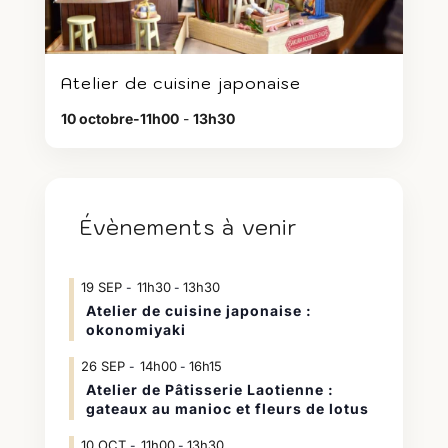
Atelier de cuisine japonaise
10 octobre-11h00
-
13h30
Évènements à venir
19
SEP
11h30
13h30
-
Atelier de cuisine japonaise :
okonomiyaki
26
SEP
14h00
16h15
-
Atelier de Pâtisserie Laotienne :
gateaux au manioc et fleurs de lotus
10
OCT
11h00
13h30
-