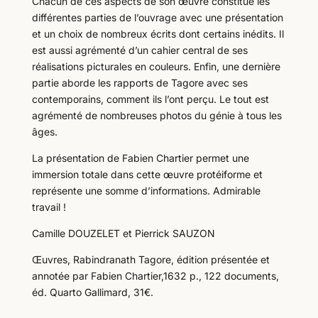
Chacun de ces aspects de son œuvre constitue les
différentes parties de l’ouvrage avec une présentation
et un choix de nombreux écrits dont certains inédits. Il
est aussi agrémenté d’un cahier central de ses
réalisations picturales en couleurs. Enfin, une dernière
partie aborde les rapports de Tagore avec ses
contemporains, comment ils l’ont perçu. Le tout est
agrémenté de nombreuses photos du génie à tous les
âges.
La présentation de Fabien Chartier permet une
immersion totale dans cette œuvre protéiforme et
représente une somme d’informations. Admirable
travail !
Camille DOUZELET et Pierrick SAUZON
Œuvres, Rabindranath Tagore, édition présentée et
annotée par Fabien Chartier,1632 p., 122 documents,
éd. Quarto Gallimard, 31€.