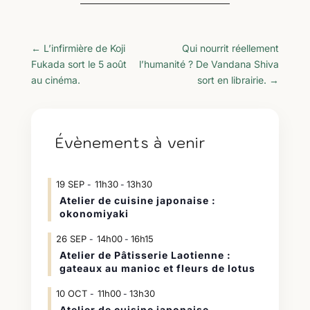
←
L’infirmière de Koji
Qui nourrit réellement
Fukada sort le 5 août
l’humanité ? De Vandana Shiva
au cinéma.
sort en librairie.
→
Évènements à venir
19
SEP
11h30
13h30
-
Atelier de cuisine japonaise :
okonomiyaki
26
SEP
14h00
16h15
-
Atelier de Pâtisserie Laotienne :
gateaux au manioc et fleurs de lotus
10
OCT
11h00
13h30
-
Atelier de cuisine japonaise