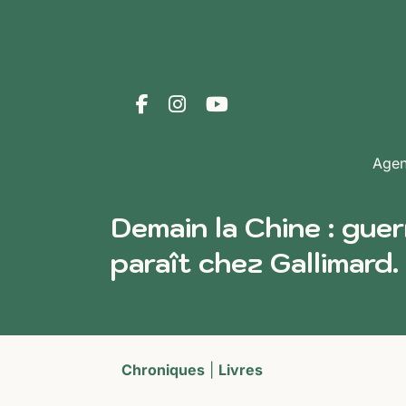
Age
Demain la Chine : gue
paraît chez Gallimard.
Chroniques
|
Livres