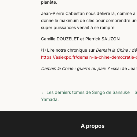
planète.
Jean-Pierre Cabestan nous délivre là, comme à l’
donne le maximum de clés pour comprendre une sit
super puissances venait à se rompre.
Camille DOUZELET et Pierrick SAUZON
(1) Lire notre chronique sur
Demain la Chine : dé
https://asiexpo.fr/demain-la-chine-democratie-
Demain la Chine : guerre ou paix ?
Essai de Jean
←
Les derniers tomes de Sengo de Sansuke
S
Yamada.
A propos