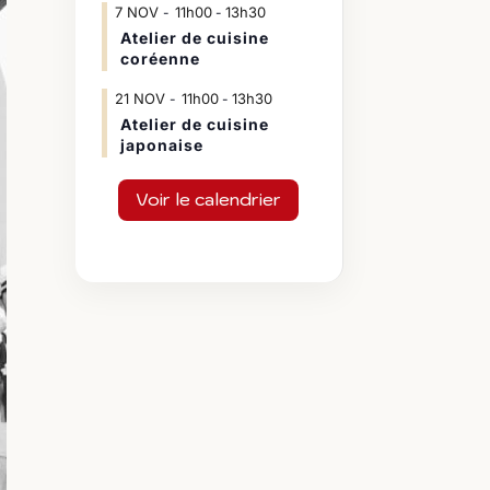
7
NOV
11h00
13h30
-
Atelier de cuisine
coréenne
21
NOV
11h00
13h30
-
Atelier de cuisine
japonaise
Voir le calendrier