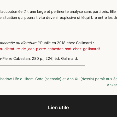
accoutumée (1), une large et pertinente analyse sans parti pris. Elle
uation qui pourrait vite devenir explosive si l’équilibre entre les 
mocratie ou dictature ?
Publié en 2018 chez Gallimard :
ou-dictature-de-jean-pierre-cabestan-sort-chez-gallimard/
-Pierre Cabestan, 280 p., 22€, éd. Gallimard.
hadow Life d’Hiromi Goto (scénario) et Ann Xu (dessin) paraît aux éd
Anka
Lien utile