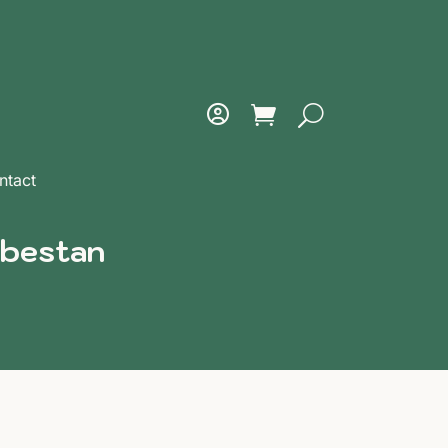
ntact
abestan