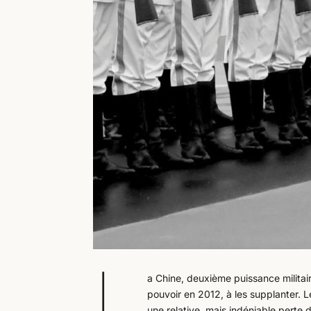
L
a Chine, deuxième puissance militair
pouvoir en 2012, à les supplanter. 
une relative, mais indéniable perte 