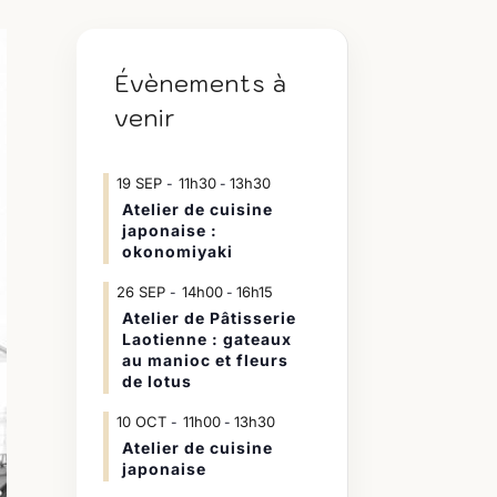
Évènements à
venir
19
SEP
11h30
13h30
-
Atelier de cuisine
japonaise :
okonomiyaki
26
SEP
14h00
16h15
-
Atelier de Pâtisserie
Laotienne : gateaux
au manioc et fleurs
de lotus
10
OCT
11h00
13h30
-
Atelier de cuisine
japonaise