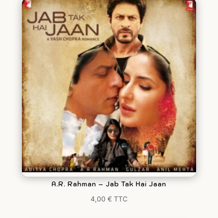
A.R. Rahman – Jab Tak Hai Jaan
4,00
€
TTC