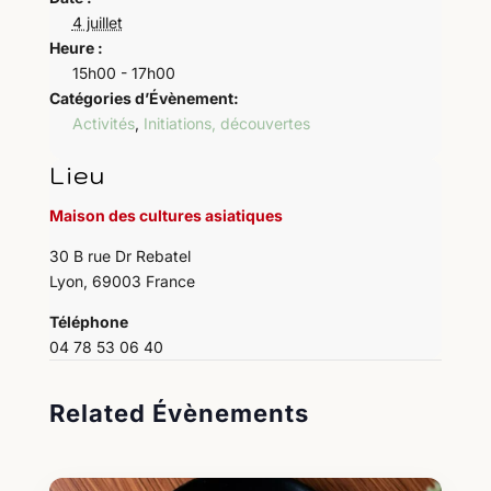
4 juillet
Heure :
15h00 - 17h00
Catégories d’Évènement:
Activités
,
Initiations, découvertes
Lieu
Maison des cultures asiatiques
30 B rue Dr Rebatel
Lyon
,
69003
France
Téléphone
04 78 53 06 40
Related Évènements