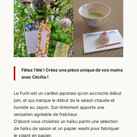
Fêtez l’été ! Créez une pièce unique de vos mains
avec Cécilia !
Le Furin est un carillon japonais qu’on accroche début
juin, et qui marque le début de la saison chaude et
humide au Japon. Son tintement apporte une
sensation agréable de fraîcheur.
D’abord vous choisirez un haïku parmi une sélection
de haïku de saison et un papier washi pour fabriquer
le volant en papier.