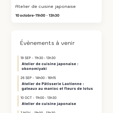
Atelier de cuisine japonaise
10 octobre-11h00
-
13h30
Évènements à venir
19
SEP
11h30
13h30
-
Atelier de cuisine japonaise :
okonomiyaki
26
SEP
14h00
16h15
-
Atelier de Pâtisserie Laotienne :
gateaux au manioc et fleurs de lotus
10
OCT
11h00
13h30
-
Atelier de cuisine japonaise
7
NOV
11h00
13h30
-