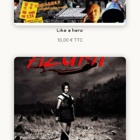
Like a hero
10,00
€
TTC