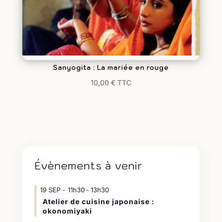
Sanyogita : La mariée en rouge
10,00
€
TTC
Évènements à venir
19
SEP
11h30
13h30
-
Atelier de cuisine japonaise :
okonomiyaki