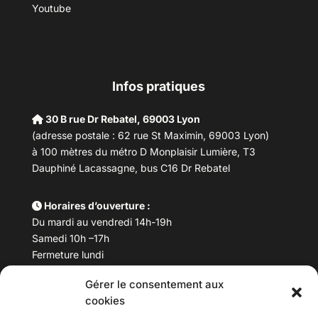
Youtube
Infos pratiques
30 B rue Dr Rebatel, 69003 Lyon
(adresse postale : 62 rue St Maximin, 69003 Lyon)
à 100 mètres du métro D Monplaisir Lumière, T3
Dauphiné Lacassagne, bus C16 Dr Rebatel
Horaires d’ouverture :
Du mardi au vendredi 14h-19h
Samedi 10h –17h
Fermeture lundi
Gérer le consentement aux
Téléphone :
04 78 53 06 40
cookies
Email :
maisondesculturesasiatiques@asiexpo.com