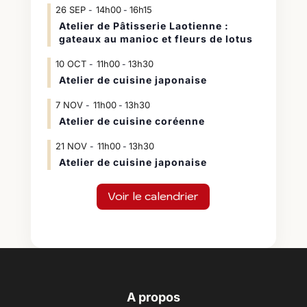
26
SEP
14h00
16h15
-
Atelier de Pâtisserie Laotienne :
gateaux au manioc et fleurs de lotus
10
OCT
11h00
13h30
-
Atelier de cuisine japonaise
7
NOV
11h00
13h30
-
Atelier de cuisine coréenne
21
NOV
11h00
13h30
-
Atelier de cuisine japonaise
Voir le calendrier
A propos