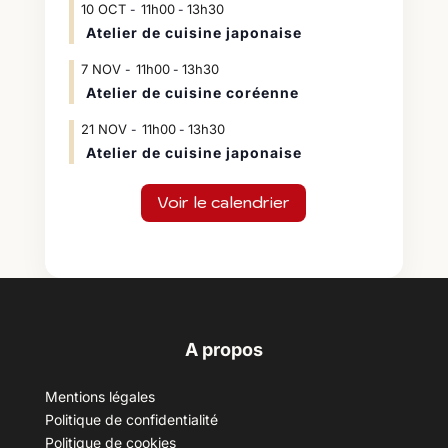
10
OCT
11h00
13h30
-
Atelier de cuisine japonaise
7
NOV
11h00
13h30
-
Atelier de cuisine coréenne
21
NOV
11h00
13h30
-
Atelier de cuisine japonaise
Voir le calendrier
A propos
Mentions légales
Politique de confidentialité
Politique de cookies