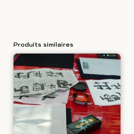
kawaï
Produits similaires