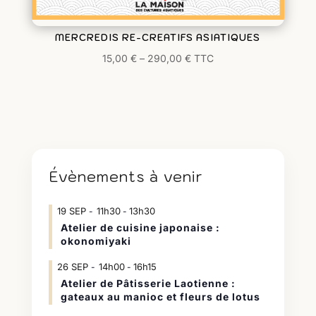
MERCREDIS RE-CREATIFS ASIATIQUES
15,00
€
–
290,00
€
TTC
Évènements à venir
19
SEP
11h30
13h30
-
Atelier de cuisine japonaise :
okonomiyaki
26
SEP
14h00
16h15
-
Atelier de Pâtisserie Laotienne :
gateaux au manioc et fleurs de lotus