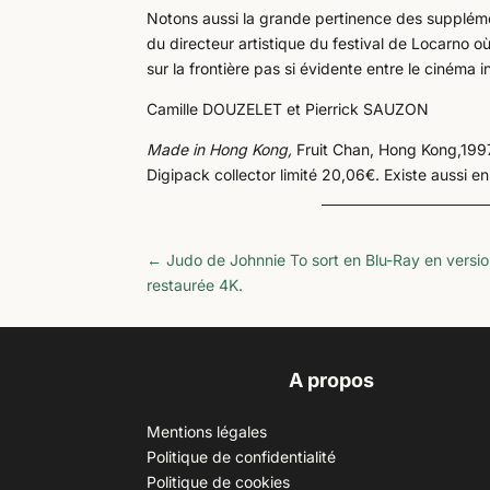
Notons aussi la grande pertinence des supplémen
du directeur artistique du festival de Locarno où
sur la frontière pas si évidente entre le cinéma
Camille DOUZELET et Pierrick SAUZON
Made in Hong Kong,
Fruit Chan, Hong Kong,1997
Digipack collector limité 20,06€. Existe aussi en
←
Judo de Johnnie To sort en Blu-Ray en versi
restaurée 4K.
A propos
Mentions légales
Politique de confidentialité
Politique de cookies