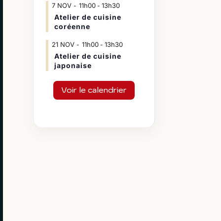
7
NOV
11h00
13h30
-
Atelier de cuisine
coréenne
21
NOV
11h00
13h30
-
Atelier de cuisine
japonaise
Voir le calendrier