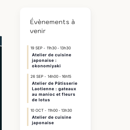
Évènements à
venir
19
SEP
11h30
13h30
-
Atelier de cuisine
japonaise :
okonomiyaki
26
SEP
14h00
16h15
-
Atelier de Pâtisserie
Laotienne : gateaux
au manioc et fleurs
de lotus
10
OCT
11h00
13h30
-
Atelier de cuisine
japonaise