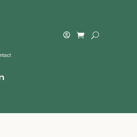
ntact
n