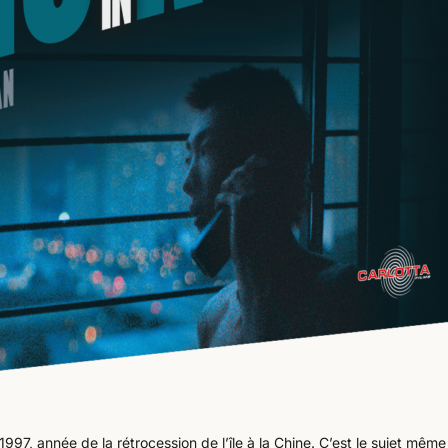
 1997, année de la rétrocession de l’île à la Chine. C’est le sujet mêm