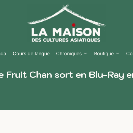
nda
Cours de langue
Chroniques
Boutique
Co
 Fruit Chan sort en Blu-Ray e