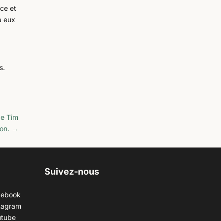
ice et
à eux
s.
de Tim
on.
→
Suivez-nous
cebook
tagram
utube