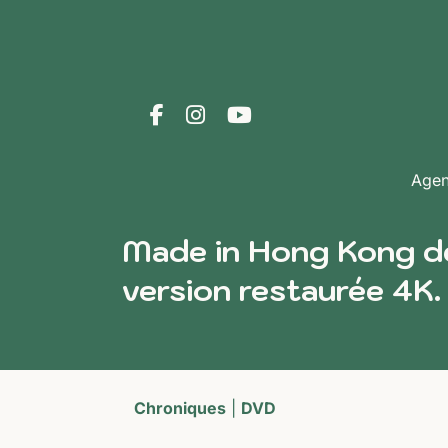
Age
Made in Hong Kong de
version restaurée 4K.
Chroniques
|
DVD