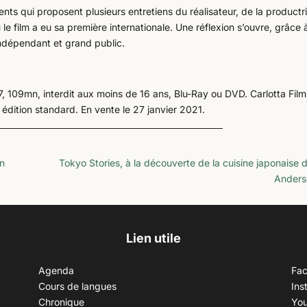
ts qui proposent plusieurs entretiens du réalisateur, de la productr
 le film a eu sa première internationale. Une réflexion s’ouvre, grâce 
 indépendant et grand public.
, 109mn, interdit aux moins de 16 ans, Blu-Ray ou DVD. Carlotta Film
 édition standard. En vente le 27 janvier 2021.
on
Tokyo Stories, à la découverte de la cuisine japonaise 
Anders
Lien utile
Agenda
Fa
Cours de langues
Ins
Chronique
Yo