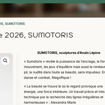
026, SUMOTORIS
re 2026, SUMOTORIS
SUMOTORIS, sculptures d’Anaïs Lépine
« Sumotoris » révèle la puissance de l’ancrage, la fo
mouvement, les jeux d’équilibre mais aussi la rondeur,
pli, la nudité dans toute sa beauté, sans impudeur. E
danse et combat, Magnifique !
« La beauté se trouve là où le regard provoque une
énergie, une force intérieure. Un travail précis et très
technique par la recherche des lignes irrégulières et
harmonieuses » : Alexandra Marie