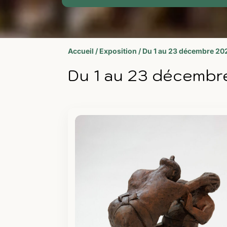
Accueil
/
Exposition
/ Du 1 au 23 décembre 2
Du 1 au 23 décemb