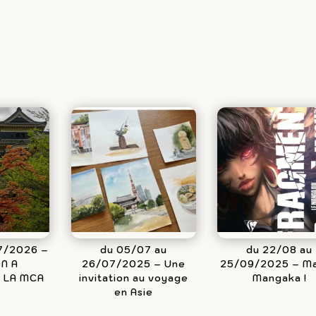
/7/2026 –
du 05/07 au
du 22/08 au
N A
26/07/2025 – Une
25/09/2025 – M
 LA MCA
invitation au voyage
Mangaka !
en Asie