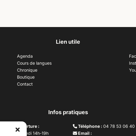
Lien utile
Agenda
Fa
Cours de langues
Ins
Chronique
Yo
Boutique
Contact
Infos pratiques
aires d’ouverture :
Téléphone :
04 78 53 06 40
rdi au vendredi 14h-19h
Email :