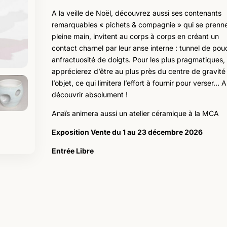
A la veille de Noël, découvrez aussi ses contenants
remarquables « pichets & compagnie » qui se prenne
pleine main, invitent au corps à corps en créant un
contact charnel par leur anse interne : tunnel de pou
anfractuosité de doigts. Pour les plus pragmatiques,
apprécierez d’être au plus près du centre de gravité
l’objet, ce qui limitera l’effort à fournir pour verser… A
découvrir absolument !
Anaïs animera aussi un atelier céramique à la MCA
Exposition Vente du 1 au 23 décembre 2026
Entrée Libre