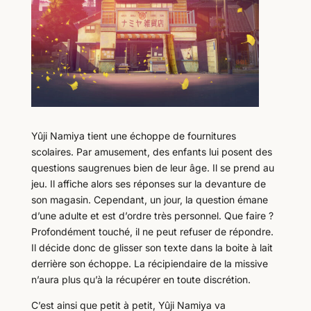
Yûji Namiya tient une échoppe de fournitures
scolaires. Par amusement, des enfants lui posent des
questions saugrenues bien de leur âge. Il se prend au
jeu. Il affiche alors ses réponses sur la devanture de
son magasin. Cependant, un jour, la question émane
d’une adulte et est d’ordre très personnel. Que faire ?
Profondément touché, il ne peut refuser de répondre.
Il décide donc de glisser son texte dans la boite à lait
derrière son échoppe. La récipiendaire de la missive
n’aura plus qu’à la récupérer en toute discrétion.
C’est ainsi que petit à petit, Yûji Namiya va