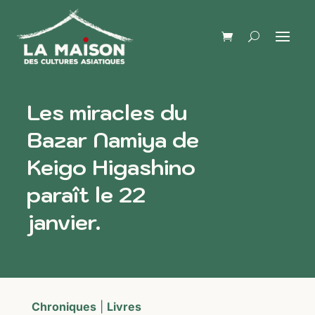
Les miracles du
Bazar Namiya de
Keigo Higashino
paraît le 22
janvier.
Chroniques
|
Livres