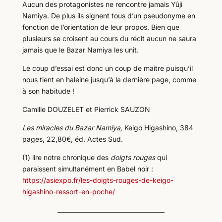
Aucun des protagonistes ne rencontre jamais Yûji
Namiya. De plus ils signent tous d’un pseudonyme en
fonction de l’orientation de leur propos. Bien que
plusieurs se croisent au cours du récit aucun ne saura
jamais que le Bazar Namiya les unit.
Le coup d’essai est donc un coup de maitre puisqu’il
nous tient en haleine jusqu’à la dernière page, comme
à son habitude !
Camille DOUZELET et Pierrick SAUZON
L
es miracles du Bazar Namiya,
Keigo Higashino, 384
pages, 22,80€, éd. Actes Sud.
(1) lire notre chronique des
doigts rouges
qui
paraissent simultanément en Babel noir :
https://asiexpo.fr/les-doigts-rouges-de-keigo-
higashino-ressort-en-poche/