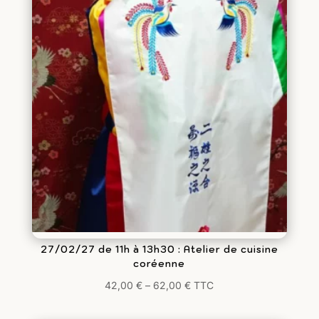
27/02/27 de 11h à 13h30 : Atelier de cuisine
coréenne
42,00
€
–
62,00
€
TTC