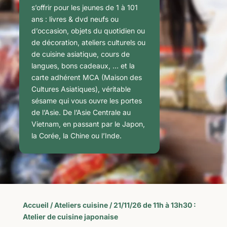
s’offrir pour les jeunes de 1 à 101
ans : livres & dvd neufs ou
d’occasion, objets du quotidien ou
de décoration, ateliers culturels ou
de cuisine asiatique, cours de
langues, bons cadeaux, … et la
carte adhérent MCA (Maison des
Cultures Asiatiques), véritable
sésame qui vous ouvre les portes
de l’Asie. De l’Asie Centrale au
Vietnam, en passant par le Japon,
la Corée, la Chine ou l’Inde.
Accueil
/
Ateliers cuisine
/ 21/11/26 de 11h à 13h30 :
Atelier de cuisine japonaise