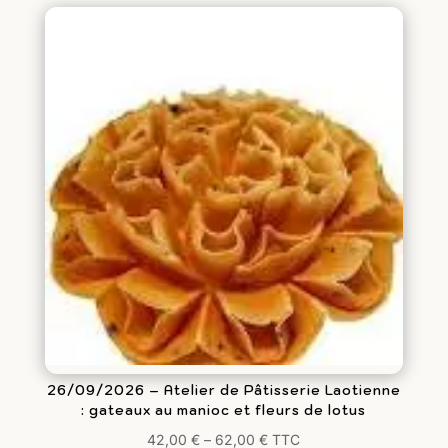
26/09/2026 – Atelier de Pâtisserie Laotienne
: gateaux au manioc et fleurs de lotus
42,00
€
–
62,00
€
TTC