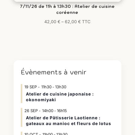
7/11/26 de 11h à 13h30 : Atelier de cuisine
coréenne
42,00
€
–
62,00
€
TTC
Évènements à venir
19
SEP
11h30
13h30
-
Atelier de cuisine japonaise :
okonomiyaki
26
SEP
14h00
16h15
-
Atelier de Pâtisserie Laotienne :
gateaux au manioc et fleurs de lotus
10
OCT
11h00
13h30
-