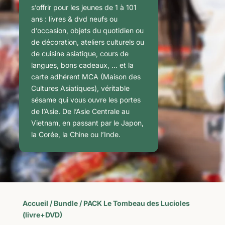
s’offrir pour les jeunes de 1 à 101
ans : livres & dvd neufs ou
d’occasion, objets du quotidien ou
de décoration, ateliers culturels ou
de cuisine asiatique, cours de
langues, bons cadeaux, … et la
carte adhérent MCA (Maison des
Cultures Asiatiques), véritable
sésame qui vous ouvre les portes
de l’Asie. De l’Asie Centrale au
Vietnam, en passant par le Japon,
la Corée, la Chine ou l’Inde.
Accueil
/
Bundle
/ PACK Le Tombeau des Lucioles
(livre+DVD)