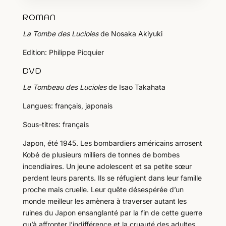
ROMAN
La Tombe des Lucioles
de Nosaka Akiyuki
Edition: Philippe Picquier
DVD
Le Tombeau des Lucioles
de Isao Takahata
Langues: français, japonais
Sous-titres: français
Japon, été 1945. Les bombardiers américains arrosent
Kobé de plusieurs milliers de tonnes de bombes
incendiaires. Un jeune adolescent et sa petite sœur
perdent leurs parents. Ils se réfugient dans leur famille
proche mais cruelle. Leur quête désespérée d’un
monde meilleur les amènera à traverser autant les
ruines du Japon ensanglanté par la fin de cette guerre
qu’à affronter l’indifférence et la cruauté des adultes…