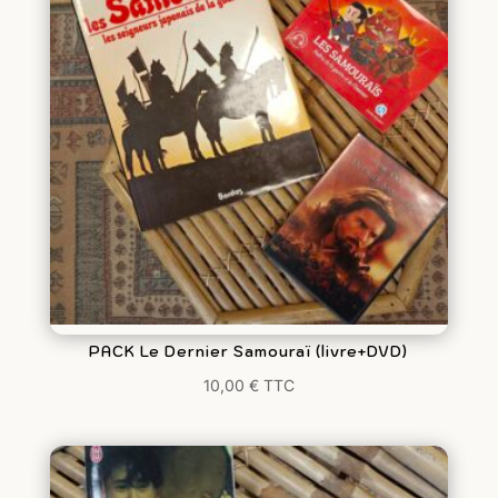
PACK Le Dernier Samouraï (livre+DVD)
10,00
€
TTC