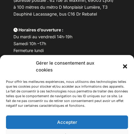
(adresse postale : 62 rue St Maximin, 69003 Lyon)
à 100 mètres du métro D Monplaisir Lumière, T3
Dauphiné Lacassagne, bus C16 Dr Rebatel
Horaires d’ouverture :
Du mardi au vendredi 14h-19h
Samedi 10h –17h
Fermeture lundi
Gérer le consentement aux
Téléphone :
04 78 53 06 40
cookies
Email :
maisondesculturesasiatiques@asiexpo.com
Pour offrir les meilleures expériences, nous utilisons des technologies telles
que les cookies pour stocker et/ou accéder aux informations des appareils.
Le fait de consentir à ces technologies nous permettra de traiter des données
telles que le comportement de navigation ou les ID uniques sur ce site. Le
fait de ne pas consentir ou de retirer son consentement peut avoir un effet
négatif sur certaines caractéristiques et fonctions.
Accepter