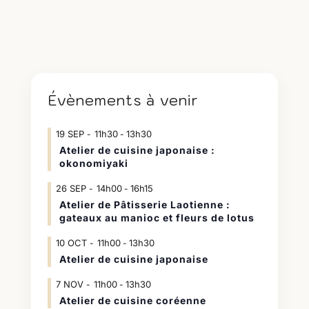
Évènements à venir
19
SEP
11h30
13h30
-
Atelier de cuisine japonaise :
okonomiyaki
26
SEP
14h00
16h15
-
Atelier de Pâtisserie Laotienne :
gateaux au manioc et fleurs de lotus
10
OCT
11h00
13h30
-
Atelier de cuisine japonaise
7
NOV
11h00
13h30
-
Atelier de cuisine coréenne