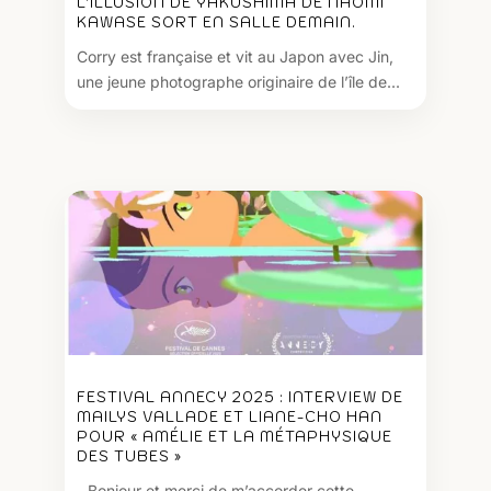
L’ILLUSION DE YAKUSHIMA DE NAOMI
KAWASE SORT EN SALLE DEMAIN.
Corry est française et vit au Japon avec Jin,
une jeune photographe originaire de l’île de...
FESTIVAL ANNECY 2025 : INTERVIEW DE
MAILYS VALLADE ET LIANE-CHO HAN
POUR « AMÉLIE ET LA MÉTAPHYSIQUE
DES TUBES »
- Bonjour et merci de m’accorder cette