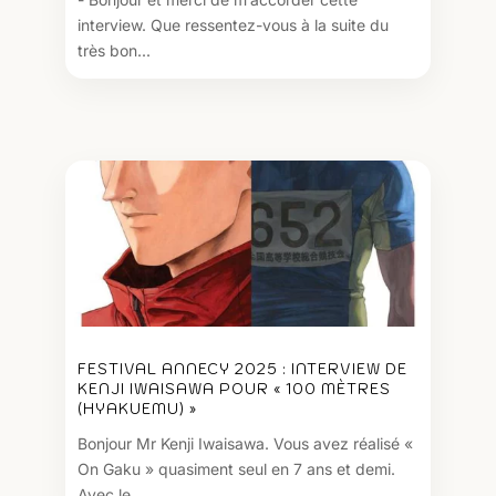
interview. Que ressentez-vous à la suite du
très bon...
FESTIVAL ANNECY 2025 : INTERVIEW DE
KENJI IWAISAWA POUR « 100 MÈTRES
(HYAKUEMU) »
Bonjour Mr Kenji Iwaisawa. Vous avez réalisé «
On Gaku » quasiment seul en 7 ans et demi.
Avec le...