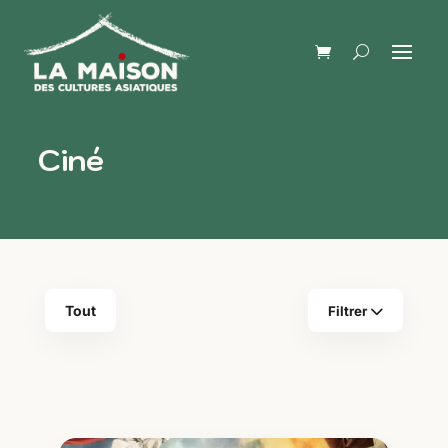
Ciné
Tout
Filtrer