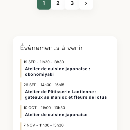
1
2
3
›
Évènements à venir
19
SEP
11h30
13h30
-
Atelier de cuisine japonaise :
okonomiyaki
26
SEP
14h00
16h15
-
Atelier de Pâtisserie Laotienne :
gateaux au manioc et fleurs de lotus
10
OCT
11h00
13h30
-
Atelier de cuisine japonaise
7
NOV
11h00
13h30
-