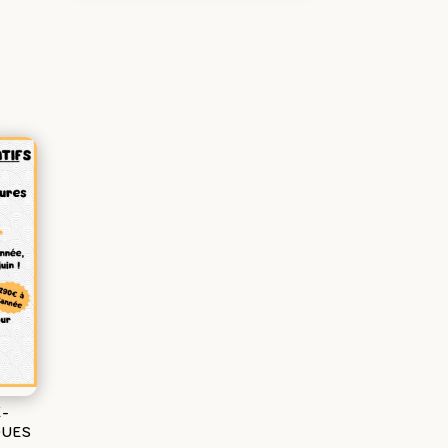
E-
QUES