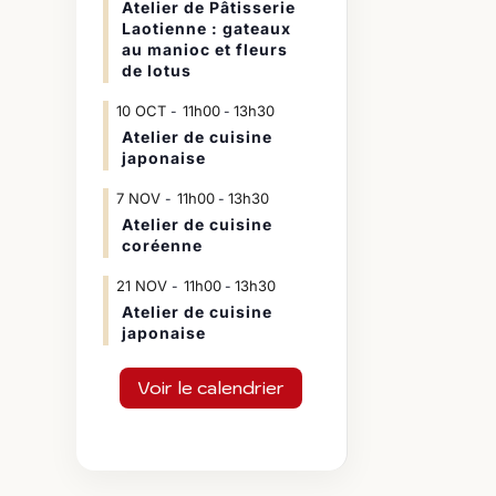
Atelier de Pâtisserie
Laotienne : gateaux
au manioc et fleurs
de lotus
10
OCT
11h00
13h30
-
Atelier de cuisine
japonaise
7
NOV
11h00
13h30
-
Atelier de cuisine
coréenne
21
NOV
11h00
13h30
-
Atelier de cuisine
japonaise
Voir le calendrier