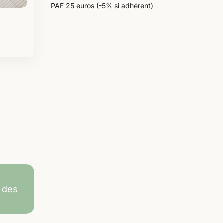
PAF 25 euros (-5% si adhérent)
 des