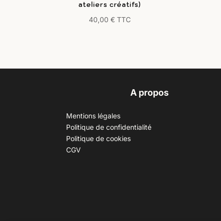
ateliers créatifs)
40,00
€
TTC
A propos
Mentions légales
Politique de confidentialité
Politique de cookies
CGV