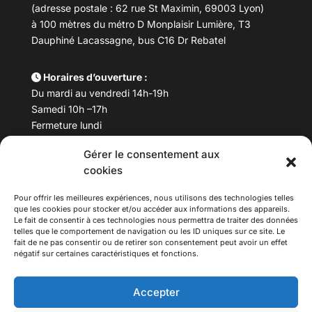
(adresse postale : 62 rue St Maximin, 69003 Lyon)
à 100 mètres du métro D Monplaisir Lumière, T3
Dauphiné Lacassagne, bus C16 Dr Rebatel
Horaires d’ouverture :
Du mardi au vendredi 14h-19h
Samedi 10h –17h
Fermeture lundi
Gérer le consentement aux
Téléphone :
04 78 53 06 40
cookies
Email :
maisondesculturesasiatiques@asiexpo.com
Pour offrir les meilleures expériences, nous utilisons des technologies telles
que les cookies pour stocker et/ou accéder aux informations des appareils.
Le fait de consentir à ces technologies nous permettra de traiter des données
telles que le comportement de navigation ou les ID uniques sur ce site. Le
fait de ne pas consentir ou de retirer son consentement peut avoir un effet
négatif sur certaines caractéristiques et fonctions.
Accepter