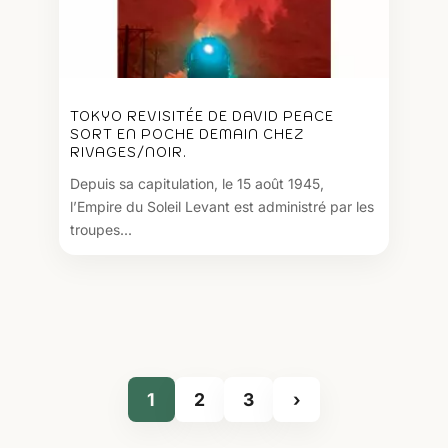
TOKYO REVISITÉE DE DAVID PEACE
SORT EN POCHE DEMAIN CHEZ
RIVAGES/NOIR.
Depuis sa capitulation, le 15 août 1945,
l’Empire du Soleil Levant est administré par les
troupes...
1
2
3
›