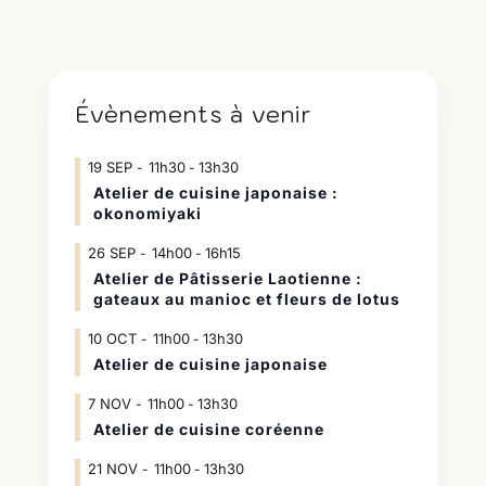
Évènements à venir
19
SEP
11h30
13h30
-
Atelier de cuisine japonaise :
okonomiyaki
26
SEP
14h00
16h15
-
Atelier de Pâtisserie Laotienne :
gateaux au manioc et fleurs de lotus
10
OCT
11h00
13h30
-
Atelier de cuisine japonaise
7
NOV
11h00
13h30
-
Atelier de cuisine coréenne
21
NOV
11h00
13h30
-