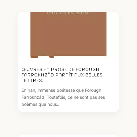
ŒUVRES EN PROSE DE FOROUGH
FARROKHZÂD PARAÎT AUX BELLES
LETTRES.
En Iran, immense poétesse que Forough
Farrokhzâd. Toutefois, ce ne sont pas ses
poèmes que nous...