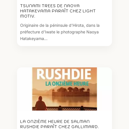
TSUNAMI TREES DE NAOYA
HATAKEYAMA PARAÎT CHEZ LIGHT
MOTIV.
Originaire de la péninsule d’Hirota, dans la
préfecture d’Iwate le photographe Naoya
Hatakeyama...
LA ONZIÈME HEURE DE SALMAN
RUSHDIE PARAÎT CHEZ GALLIMARD.