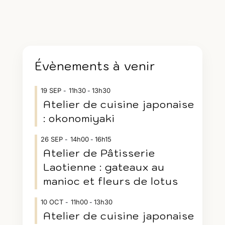
Évènements à venir
19
SEP
11h30
13h30
-
Atelier de cuisine japonaise
: okonomiyaki
26
SEP
14h00
16h15
-
Atelier de Pâtisserie
Laotienne : gateaux au
manioc et fleurs de lotus
10
OCT
11h00
13h30
-
Atelier de cuisine japonaise