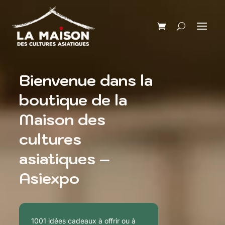
Bienvenue dans la
boutique de la
Maison des
cultures
asiatiques –
Asiexpo
1001 idées cadeaux à offrir ou à