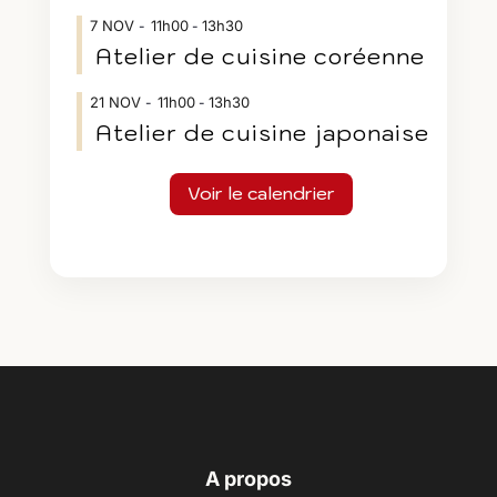
7
NOV
11h00
13h30
-
Atelier de cuisine coréenne
21
NOV
11h00
13h30
-
Atelier de cuisine japonaise
Voir le calendrier
A propos