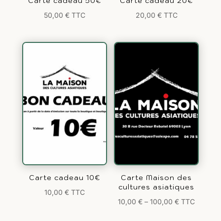
Carte cadeau 50€
Carte cadeau 20€
50,00
€
TTC
20,00
€
TTC
Carte cadeau 10€
Carte Maison des
cultures asiatiques
10,00
€
TTC
10,00
€
–
100,00
€
TTC