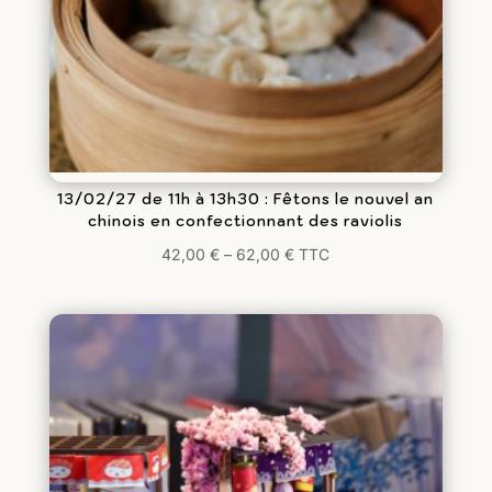
13/02/27 de 11h à 13h30 : Fêtons le nouvel an
chinois en confectionnant des raviolis
42,00
€
–
62,00
€
TTC