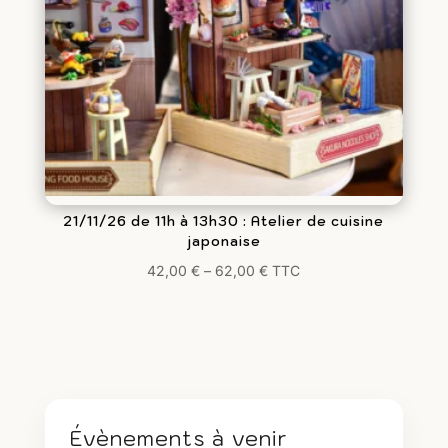
21/11/26 de 11h à 13h30 : Atelier de cuisine
japonaise
42,00
€
–
62,00
€
TTC
Évènements à venir