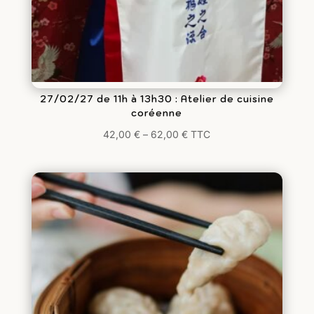
27/02/27 de 11h à 13h30 : Atelier de cuisine
coréenne
42,00
€
–
62,00
€
TTC