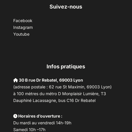
Suivez-nous
Facebook
Instagram
Youtube
Infos pratiques
30 B rue Dr Rebatel, 69003 Lyon
(adresse postale : 62 rue St Maximin, 69003 Lyon)
à 100 mètres du métro D Monplaisir Lumière, T3
Dauphiné Lacassagne, bus C16 Dr Rebatel
Horaires d’ouverture :
Du mardi au vendredi 14h-19h
Samedi 10h –17h