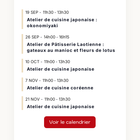
19
SEP
11h30
13h30
-
Atelier de cuisine japonaise :
okonomiyaki
26
SEP
14h00
16h15
-
Atelier de Pâtisserie Laotienne :
gateaux au manioc et fleurs de lotus
10
OCT
11h00
13h30
-
Atelier de cuisine japonaise
7
NOV
11h00
13h30
-
Atelier de cuisine coréenne
21
NOV
11h00
13h30
-
Atelier de cuisine japonaise
Voir le calendrier