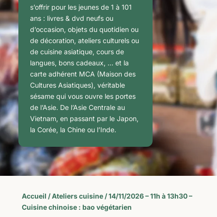
s’offrir pour les jeunes de 1 à 101
ans : livres & dvd neufs ou
d’occasion, objets du quotidien ou
de décoration, ateliers culturels ou
de cuisine asiatique, cours de
langues, bons cadeaux, … et la
carte adhérent MCA (Maison des
Cultures Asiatiques), véritable
sésame qui vous ouvre les portes
de l’Asie. De l’Asie Centrale au
Vietnam, en passant par le Japon,
la Corée, la Chine ou l’Inde.
Accueil
/
Ateliers cuisine
/ 14/11/2026 – 11h à 13h30 –
Cuisine chinoise : bao végétarien