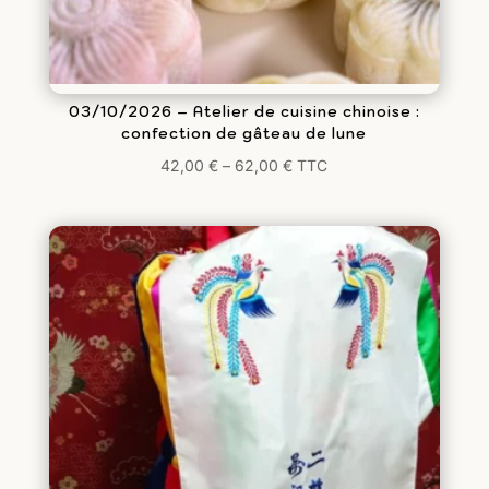
03/10/2026 – Atelier de cuisine chinoise :
confection de gâteau de lune
42,00
€
–
62,00
€
TTC