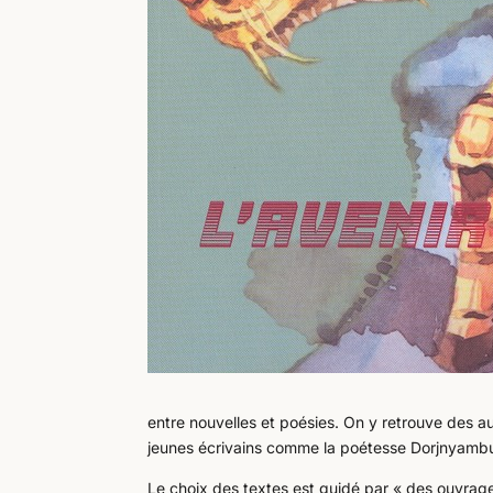
entre nouvelles et poésies. On y retrouve des 
jeunes écrivains comme la poétesse Dorjnyambu
Le choix des textes est guidé par « des ouvrage