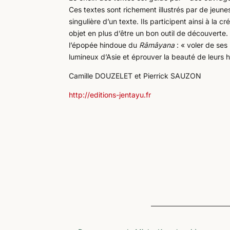
Ces textes sont richement illustrés par de jeunes a
singulière d’un texte. Ils participent ainsi à la 
objet en plus d’être un bon outil de découverte.
l’épopée hindoue du
Râmâyana
: « voler de ses 
lumineux d’Asie et éprouver la beauté de leurs his
Camille DOUZELET et Pierrick SAUZON
http://editions-jentayu.fr