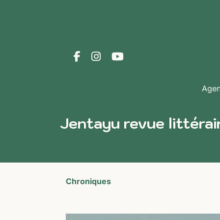
Age
Jentayu revue littérai
Chroniques