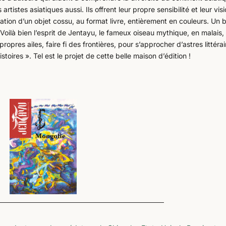
rtistes asiatiques aussi. Ils offrent leur propre sensibilité et leur vis
création d’un objet cossu, au format livre, entièrement en couleurs. Un 
 Voilà bien l’esprit de Jentayu, le fameux oiseau mythique, en malais,
propres ailes, faire fi des frontières, pour s’approcher d’astres littéra
toires ». Tel est le projet de cette belle maison d’édition !