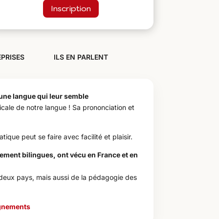
Inscription
PRISES
ILS EN PARLENT
’une langue qui leur semble
icale de notre langue ! Sa prononciation et
ue peut se faire avec facilité et plaisir.
ment bilingues, ont vécu en France et en
s deux pays, mais aussi de la pédagogie des
gnements