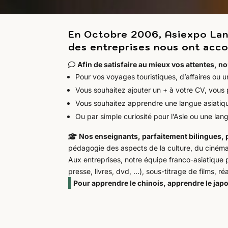
En Octobre 2006, Asiexpo Lang
des entreprises nous ont acco
Afin de satisfaire au mieux vos attentes, no
Pour vos voyages touristiques, d’affaires ou u
Vous souhaitez ajouter un + à votre CV, vous 
Vous souhaitez apprendre une langue asiatique
Ou par simple curiosité pour l’Asie ou une lang
Nos enseignants, parfaitement bilingues,
pédagogie des aspects de la culture, du ciném
Aux entreprises, notre équipe franco-asiatique p
presse, livres, dvd, …), sous-titrage de films, r
Pour apprendre le chinois, apprendre le jap