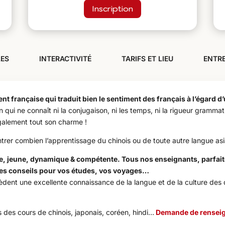
Inscription
LES
INTERACTIVITÉ
TARIFS ET LIEU
ENTRE
nt française qui traduit bien le sentiment des français à l’égard d
qui ne connaît ni la conjugaison, ni les temps, ni la rigueur grammat
également tout son charme !
r combien l’apprentissage du chinois ou de toute autre langue asiatiq
, jeune, dynamique & compétente. Tous nos enseignants, parfaite
les conseils pour vos études, vos voyages…
ossèdent une excellente connaissance de la langue et de la culture de
des cours de chinois, japonais, coréen, hindi…
Demande de rensei