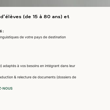
’élèves (de 15 à 80 ans) et
i :
 linguistiques de votre pays de destination
 adaptés à vos besoins en intégrant dans leur
traduction & relecture de documents (dossiers de
Z-NOUS