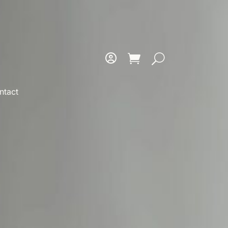
ntact