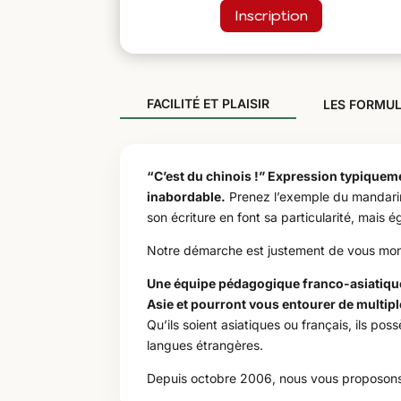
Inscription
FACILITÉ ET PLAISIR
LES FORMU
“C’est du chinois !” Expression typiqueme
inabordable.
Prenez l’exemple du mandarin 
son écriture en font sa particularité, mais 
Notre démarche est justement de vous montre
Une équipe pédagogique franco-asiatique
Asie et pourront vous entourer de multip
Qu’ils soient asiatiques ou français, ils p
langues étrangères.
Depuis octobre 2006, nous vous proposons 