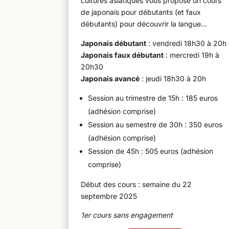
cultures asiatiques vous propose un cours
de japonais pour débutants (et faux
débutants) pour découvrir la langue…
Japonais débutant
: vendredi 18h30 à 20h
Japonais faux débutant
: mercredi 19h à
20h30
Japonais avancé
: jeudi 18h30 à 20h
Session au trimestre de 15h : 185 euros
(adhésion comprise)
Session au semestre de 30h : 350 euros
(adhésion comprise)
Session de 45h : 505 euros (adhésion
comprise)
Début des cours : semaine du 22
septembre 2025
1er cours sans engagement