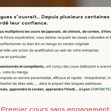
ues s’ouvrait… Depuis plusieurs centaines d
rdé leur confiance.
us multiplions les cours de japonais, de chinois, de coréen, d’hind
ne future expatriation, vous désirez acquérir les bases culturelles et
perfectionner ou bien lire un manga en version originale
 telle une action de qualification au sein de
votre entreprise
ue en particulier
 passionnés et compétents,
ont conçu des cours (débutant à avancé)
a, voire du manga.
ropose un service personnalisé, efficace et rapide : interprétariat, 
éalisation de sites web, … dans la plupart des langues asiatiques.
onais, apprendre le coréen, apprendre l’hindi… à Lyon
CONTACTE
Premier cours sans engagement