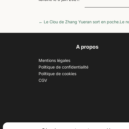
←
Le Clou de Zhang Yueran sort en poche.
Le n
A propos
Mentions légales
Politique de confidentialité
Politique de cookies
CGV
30 B rue Dr Rebatel, 69003 Lyon
Hor