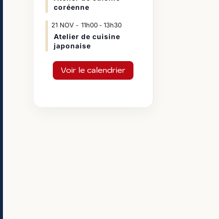
coréenne
21
NOV
11h00
13h30
-
Atelier de cuisine
japonaise
Voir le calendrier