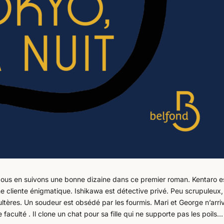
. Nous en suivons une bonne dizaine dans ce premier roman. Kentaro e
e cliente énigmatique. Ishikawa est détective privé. Peu scrupuleux, 
tères. Un soudeur est obsédé par les fourmis. Mari et George n’arri
faculté . Il clone un chat pour sa fille qui ne supporte pas les poils…