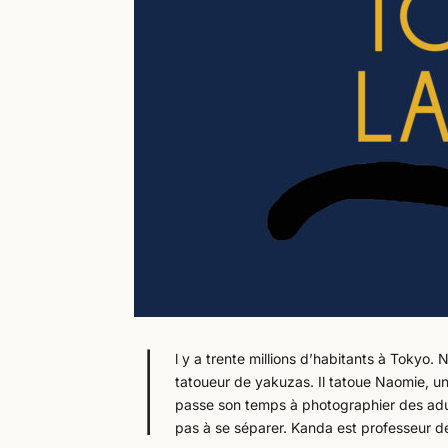
I
l y a trente millions d’habitants à Tokyo
tatoueur de yakuzas. Il tatoue Naomie, un
passe son temps à photographier des adul
pas à se séparer. Kanda est professeur de 