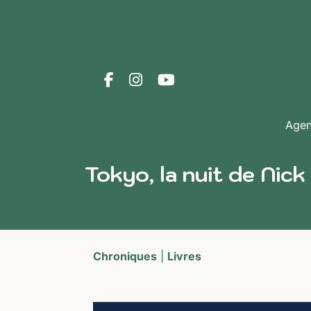
Age
Tokyo, la nuit de Nick
Chroniques
|
Livres