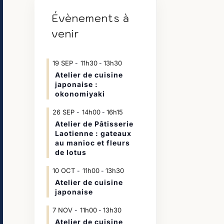
Évènements à
venir
19
SEP
11h30
13h30
-
Atelier de cuisine
japonaise :
okonomiyaki
26
SEP
14h00
16h15
-
Atelier de Pâtisserie
Laotienne : gateaux
au manioc et fleurs
de lotus
10
OCT
11h00
13h30
-
Atelier de cuisine
japonaise
7
NOV
11h00
13h30
-
Atelier de cuisine