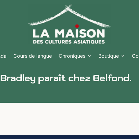
nda
Cours de langue
Chroniques
Boutique
Co
 Bradley paraît chez Belfond.