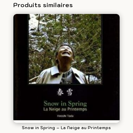
rouge
Produits similaires
Snow in Spring – La Neige au Printemps