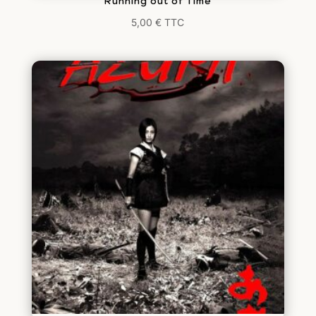
Running out of Time
5,00
€
TTC