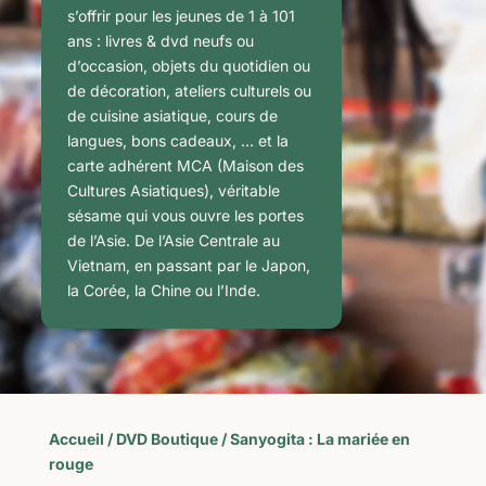
s’offrir pour les jeunes de 1 à 101
ans : livres & dvd neufs ou
d’occasion, objets du quotidien ou
de décoration, ateliers culturels ou
de cuisine asiatique, cours de
langues, bons cadeaux, … et la
carte adhérent MCA (Maison des
Cultures Asiatiques), véritable
sésame qui vous ouvre les portes
de l’Asie. De l’Asie Centrale au
Vietnam, en passant par le Japon,
la Corée, la Chine ou l’Inde.
Accueil
/
DVD Boutique
/ Sanyogita : La mariée en
rouge