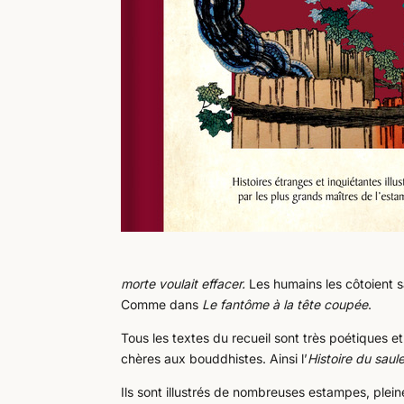
morte voulait effacer
.
Les humains les côtoient s
Comme dans
Le fantôme à la tête coupée
.
Tous les textes du recueil sont très poétiques e
chères aux bouddhistes. Ainsi l’
Histoire du saul
Ils sont illustrés de nombreuses estampes, plei