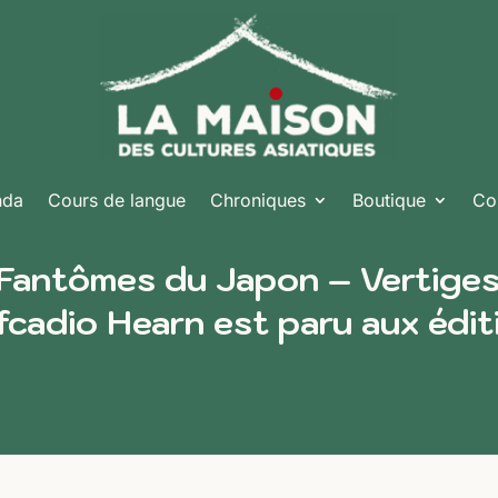
nda
Cours de langue
Chroniques
Boutique
Co
 Fantômes du Japon – Vertiges
cadio Hearn est paru aux édit