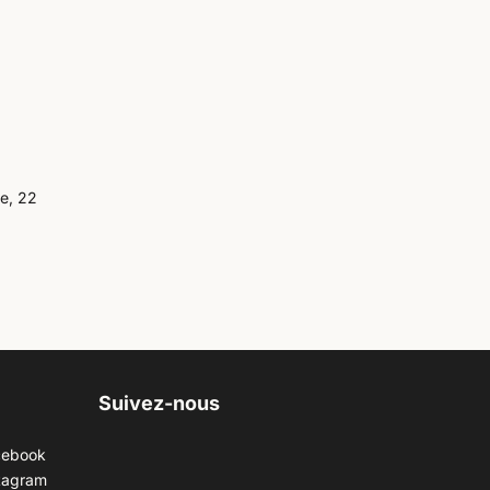
ée, 22
Suivez-nous
cebook
tagram