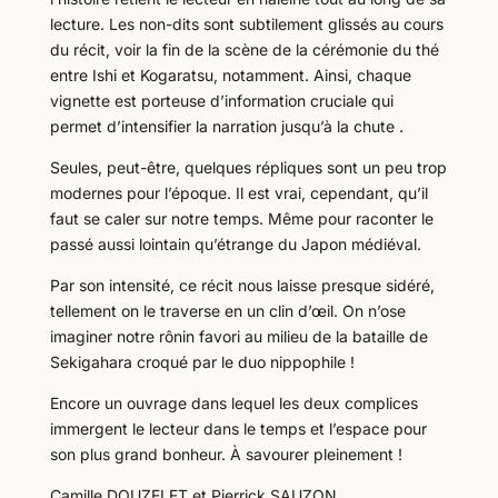
lecture. Les non-dits sont subtilement glissés au cours
du récit, voir la fin de la scène de la cérémonie du thé
entre Ishi et Kogaratsu, notamment. Ainsi, chaque
vignette est porteuse d’information cruciale qui
permet d’intensifier la narration jusqu’à la chute .
Seules, peut-être, quelques répliques sont un peu trop
modernes pour l’époque. Il est vrai, cependant, qu’il
faut se caler sur notre temps. Même pour raconter le
passé aussi lointain qu’étrange du Japon médiéval.
Par son intensité, ce récit nous laisse presque sidéré,
tellement on le traverse en un clin d’œil. On n’ose
imaginer notre rônin favori au milieu de la bataille de
Sekigahara croqué par le duo nippophile !
Encore un ouvrage dans lequel les deux complices
immergent le lecteur dans le temps et l’espace pour
son plus grand bonheur. À savourer pleinement !
Camille DOUZELET et Pierrick SAUZON