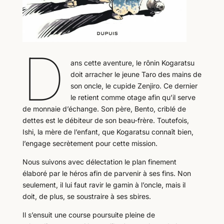
D
ans cette aventure, le rônin Kogaratsu
doit arracher le jeune Taro des mains de
son oncle, le cupide Zenjiro. Ce dernier
le retient comme otage afin qu’il serve
de monnaie d’échange. Son père, Bento, criblé de
dettes est le débiteur de son beau-frère. Toutefois,
Ishi, la mère de l’enfant, que Kogaratsu connaît bien,
l’engage secrètement pour cette mission.
Nous suivons avec délectation le plan finement
élaboré par le héros afin de parvenir à ses fins. Non
seulement, il lui faut ravir le gamin à l’oncle, mais il
doit, de plus, se soustraire à ses sbires.
Il s’ensuit une course poursuite pleine de