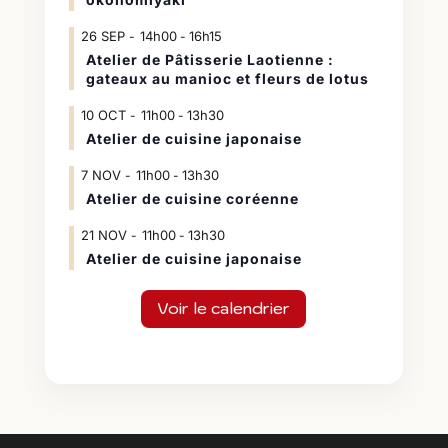
26
SEP
14h00
16h15
-
Atelier de Pâtisserie Laotienne :
gateaux au manioc et fleurs de lotus
10
OCT
11h00
13h30
-
Atelier de cuisine japonaise
7
NOV
11h00
13h30
-
Atelier de cuisine coréenne
21
NOV
11h00
13h30
-
Atelier de cuisine japonaise
Voir le calendrier