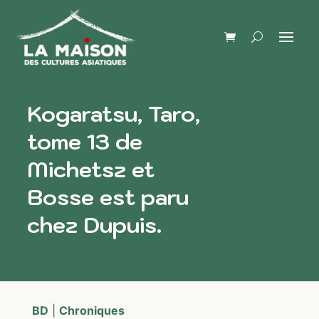
Kogaratsu, Taro,
tome 13 de
Michetsz et
Bosse est paru
chez Dupuis.
BD
|
Chroniques