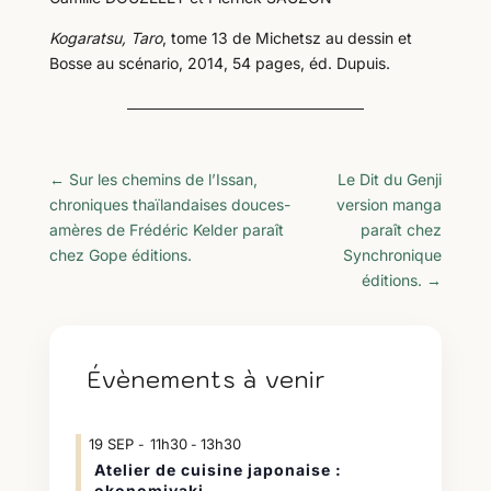
Kogaratsu, Taro
, tome 13 de Michetsz au dessin et
Bosse au scénario, 2014, 54 pages, éd. Dupuis.
←
Sur les chemins de l’Issan,
Le Dit du Genji
chroniques thaïlandaises douces-
version manga
amères de Frédéric Kelder paraît
paraît chez
chez Gope éditions.
Synchronique
éditions.
→
Évènements à venir
19
SEP
11h30
13h30
-
Atelier de cuisine japonaise :
okonomiyaki