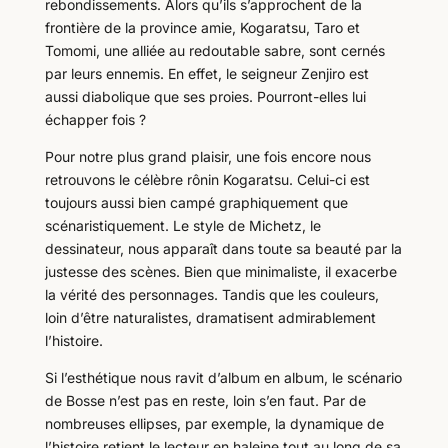
rebondissements. Alors qu’ils s’approchent de la
frontière de la province amie, Kogaratsu, Taro et
Tomomi, une alliée au redoutable sabre, sont cernés
par leurs ennemis. En effet, le seigneur Zenjiro est
aussi diabolique que ses proies. Pourront-elles lui
échapper fois ?
Pour notre plus grand plaisir, une fois encore nous
retrouvons le célèbre rônin Kogaratsu. Celui-ci est
toujours aussi bien campé graphiquement que
scénaristiquement. Le style de Michetz, le
dessinateur, nous apparaît dans toute sa beauté par la
justesse des scènes. Bien que minimaliste, il exacerbe
la vérité des personnages. Tandis que les couleurs,
loin d’être naturalistes, dramatisent admirablement
l’histoire.
Si l’esthétique nous ravit d’album en album, le scénario
de Bosse n’est pas en reste, loin s’en faut. Par de
nombreuses ellipses, par exemple, la dynamique de
l’histoire retient le lecteur en haleine tout au long de sa