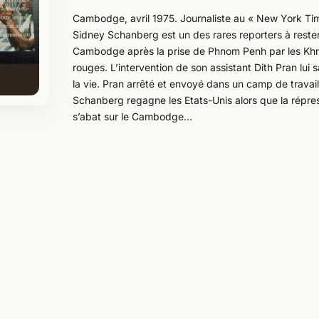
Cambodge, avril 1975. Journaliste au « New York Ti
Sidney Schanberg est un des rares reporters à reste
Cambodge après la prise de Phnom Penh par les Kh
rouges. L’intervention de son assistant Dith Pran lui 
la vie. Pran arrêté et envoyé dans un camp de travail
Schanberg regagne les Etats-Unis alors que la répre
s’abat sur le Cambodge…