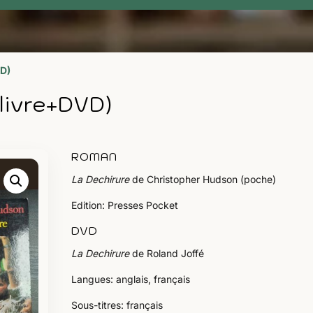
VD)
livre+DVD)
ROMAN
La Dechirure
de Christopher Hudson (poche)
Edition: Presses Pocket
DVD
La Dechirure
de Roland Joffé
Langues: anglais, français
Sous-titres: français