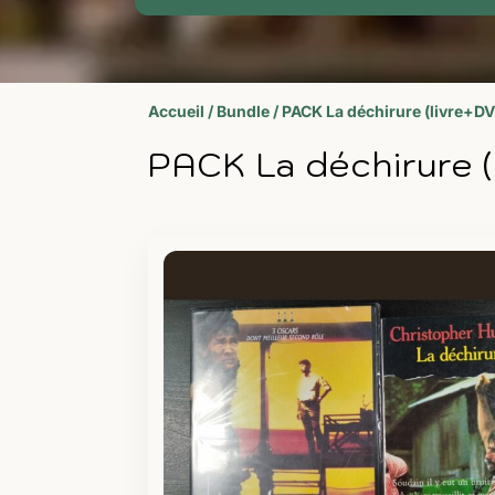
Accueil
/
Bundle
/ PACK La déchirure (livre+D
PACK La déchirure (