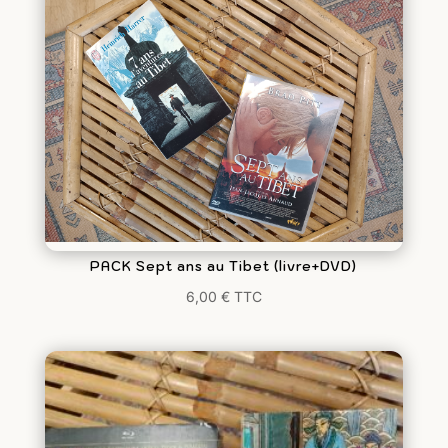
PACK Sept ans au Tibet (livre+DVD)
6,00
€
TTC