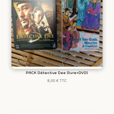
PACK Détective Dee (livre+DVD)
8,00
€
TTC