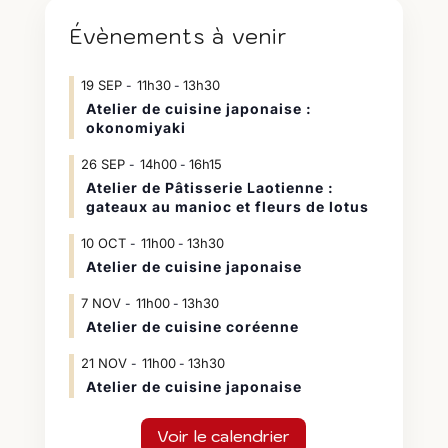
Évènements à venir
19
SEP
11h30
13h30
-
Atelier de cuisine japonaise :
okonomiyaki
26
SEP
14h00
16h15
-
Atelier de Pâtisserie Laotienne :
gateaux au manioc et fleurs de lotus
10
OCT
11h00
13h30
-
Atelier de cuisine japonaise
7
NOV
11h00
13h30
-
Atelier de cuisine coréenne
21
NOV
11h00
13h30
-
Atelier de cuisine japonaise
Voir le calendrier