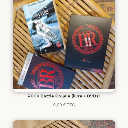
PACK Battle Royale (livre + DVDs)
9,00
€
TTC