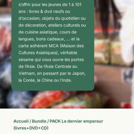
s’offrir pour les jeunes de 1 à 101
ans : livres & dvd neufs ou
d’occasion, objets du quotidien ou
de décoration, ateliers culturels ou
de cuisine asiatique, cours de
langues, bons cadeaux, … et la
carte adhérent MCA (Maison des
Cultures Asiatiques), véritable
sésame qui vous ouvre les portes
de l’Asie. De l’Asie Centrale au
Vietnam, en passant par le Japon,
la Corée, la Chine ou l’Inde.
Accueil
/
Bundle
/ PACK Le dernier empereur
(livres+DVD+CD)