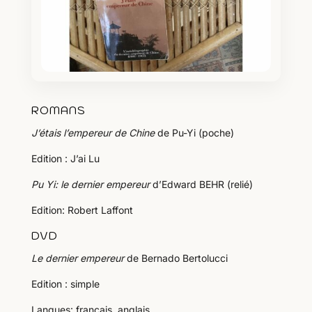
ROMANS
J’étais l’empereur de Chine
de Pu-Yi (poche)
Edition : J’ai Lu
Pu Yi: le dernier empereur
d’Edward BEHR (relié)
Edition: Robert Laffont
DVD
Le dernier empereur
de Bernado Bertolucci
Edition : simple
Langues: français, anglais