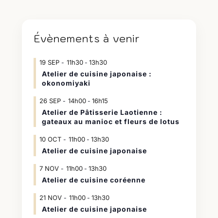
Évènements à venir
19
SEP
11h30
13h30
-
Atelier de cuisine japonaise :
okonomiyaki
26
SEP
14h00
16h15
-
Atelier de Pâtisserie Laotienne :
gateaux au manioc et fleurs de lotus
10
OCT
11h00
13h30
-
Atelier de cuisine japonaise
7
NOV
11h00
13h30
-
Atelier de cuisine coréenne
21
NOV
11h00
13h30
-
Atelier de cuisine japonaise