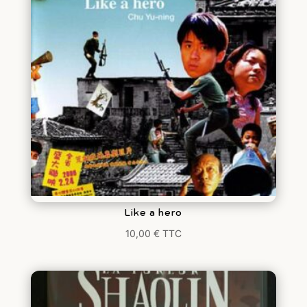
Like a hero
10,00
€
TTC