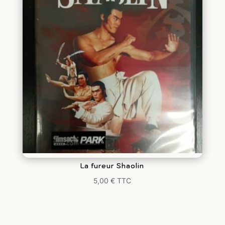
La fureur Shaolin
5,00
€
TTC