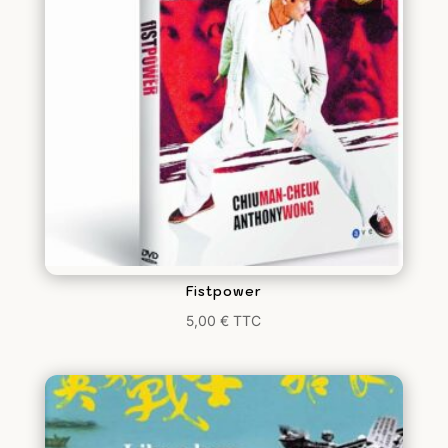
Fistpower
5,00
€
TTC