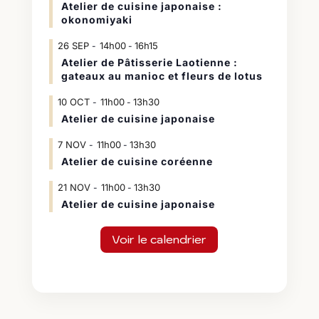
Atelier de cuisine japonaise :
okonomiyaki
26
SEP
14h00
16h15
-
Atelier de Pâtisserie Laotienne :
gateaux au manioc et fleurs de lotus
10
OCT
11h00
13h30
-
Atelier de cuisine japonaise
7
NOV
11h00
13h30
-
Atelier de cuisine coréenne
21
NOV
11h00
13h30
-
Atelier de cuisine japonaise
Voir le calendrier