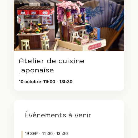
Atelier de cuisine
japonaise
10 octobre-11h00
-
13h30
Évènements à venir
19
SEP
11h30
13h30
-