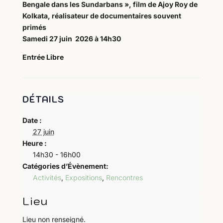
Bengale dans les Sundarbans
», film de Ajoy Roy de
Kolkata, réalisateur de documentaires souvent
primés
Samedi 27 juin 2026 à 14h30
Entrée Libre
DÉTAILS
Date :
27 juin
Heure :
14h30 - 16h00
Catégories d’Évènement:
Activités
,
Expositions
,
Rencontres
Lieu
Lieu non renseigné.