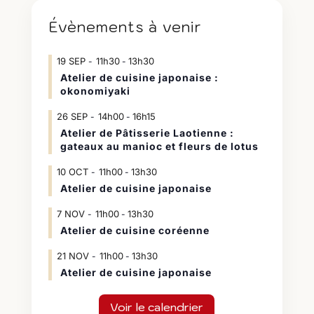
Évènements à venir
19
SEP
11h30
13h30
-
Atelier de cuisine japonaise :
okonomiyaki
26
SEP
14h00
16h15
-
Atelier de Pâtisserie Laotienne :
gateaux au manioc et fleurs de lotus
10
OCT
11h00
13h30
-
Atelier de cuisine japonaise
7
NOV
11h00
13h30
-
Atelier de cuisine coréenne
21
NOV
11h00
13h30
-
Atelier de cuisine japonaise
Voir le calendrier