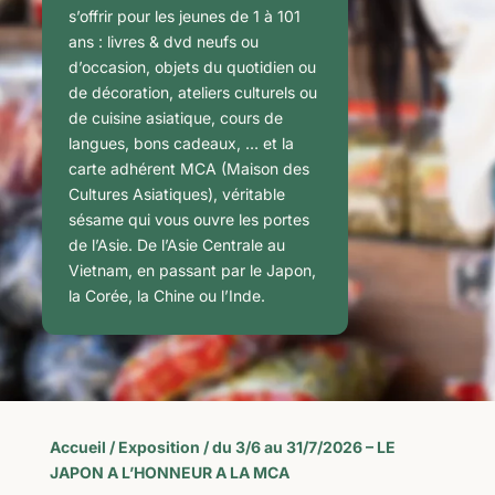
s’offrir pour les jeunes de 1 à 101
ans : livres & dvd neufs ou
d’occasion, objets du quotidien ou
de décoration, ateliers culturels ou
de cuisine asiatique, cours de
langues, bons cadeaux, … et la
carte adhérent MCA (Maison des
Cultures Asiatiques), véritable
sésame qui vous ouvre les portes
de l’Asie. De l’Asie Centrale au
Vietnam, en passant par le Japon,
la Corée, la Chine ou l’Inde.
Accueil
/
Exposition
/ du 3/6 au 31/7/2026 – LE
JAPON A L’HONNEUR A LA MCA