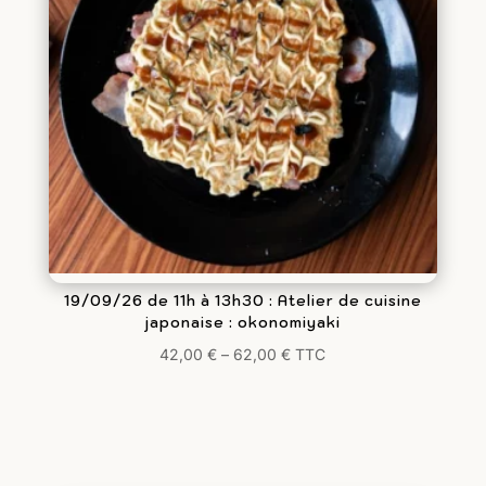
19/09/26 de 11h à 13h30 : Atelier de cuisine
japonaise : okonomiyaki
42,00
€
–
62,00
€
TTC