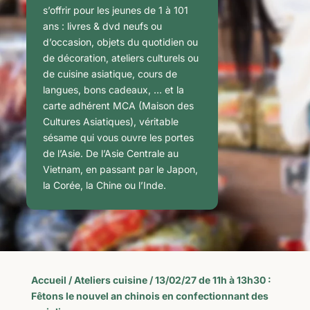
s’offrir pour les jeunes de 1 à 101
ans : livres & dvd neufs ou
d’occasion, objets du quotidien ou
de décoration, ateliers culturels ou
de cuisine asiatique, cours de
langues, bons cadeaux, … et la
carte adhérent MCA (Maison des
Cultures Asiatiques), véritable
sésame qui vous ouvre les portes
de l’Asie. De l’Asie Centrale au
Vietnam, en passant par le Japon,
la Corée, la Chine ou l’Inde.
Accueil
/
Ateliers cuisine
/ 13/02/27 de 11h à 13h30 :
Fêtons le nouvel an chinois en confectionnant des