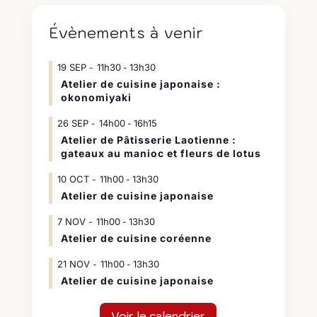
Évènements à venir
19
SEP
11h30
13h30
-
Atelier de cuisine japonaise :
okonomiyaki
26
SEP
14h00
16h15
-
Atelier de Pâtisserie Laotienne :
gateaux au manioc et fleurs de lotus
10
OCT
11h00
13h30
-
Atelier de cuisine japonaise
7
NOV
11h00
13h30
-
Atelier de cuisine coréenne
21
NOV
11h00
13h30
-
Atelier de cuisine japonaise
Voir le calendrier