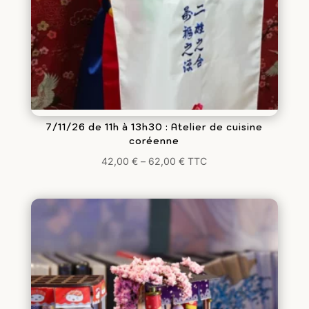
7/11/26 de 11h à 13h30 : Atelier de cuisine
coréenne
42,00
€
–
62,00
€
TTC