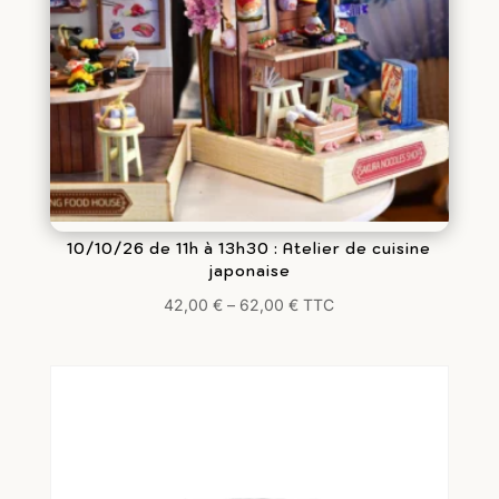
10/10/26 de 11h à 13h30 : Atelier de cuisine
japonaise
42,00
€
–
62,00
€
TTC