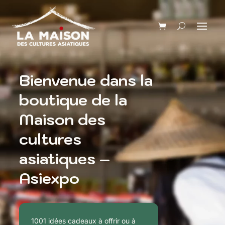
Bienvenue dans la
boutique de la
Maison des
cultures
asiatiques –
Asiexpo
1001 idées cadeaux à offrir ou à