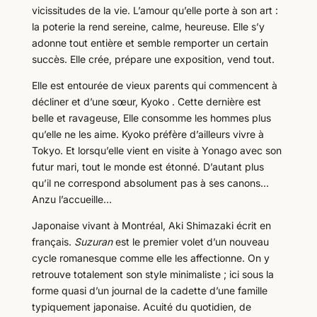
vicissitudes de la vie. L’amour qu’elle porte à son art :
la poterie la rend sereine, calme, heureuse. Elle s’y
adonne tout entière et semble remporter un certain
succès. Elle crée, prépare une exposition, vend tout.
Elle est entourée de vieux parents qui commencent à
décliner et d’une sœur, Kyoko . Cette dernière est
belle et ravageuse, Elle consomme les hommes plus
qu’elle ne les aime. Kyoko préfère d’ailleurs vivre à
Tokyo. Et lorsqu’elle vient en visite à Yonago avec son
futur mari, tout le monde est étonné. D’autant plus
qu’il ne correspond absolument pas à ses canons…
Anzu l’accueille…
Japonaise vivant à Montréal, Aki Shimazaki écrit en
français.
Suzuran
est le premier volet d’un nouveau
cycle romanesque comme elle les affectionne. On y
retrouve totalement son style minimaliste ; ici sous la
forme quasi d’un journal de la cadette d’une famille
typiquement japonaise. Acuité du quotidien, de