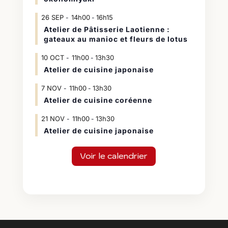
26
SEP
14h00
16h15
-
Atelier de Pâtisserie Laotienne :
gateaux au manioc et fleurs de lotus
10
OCT
11h00
13h30
-
Atelier de cuisine japonaise
7
NOV
11h00
13h30
-
Atelier de cuisine coréenne
21
NOV
11h00
13h30
-
Atelier de cuisine japonaise
Voir le calendrier