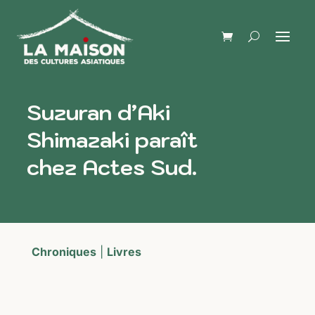
Suzuran d’Aki
Shimazaki paraît
chez Actes Sud.
Chroniques
|
Livres