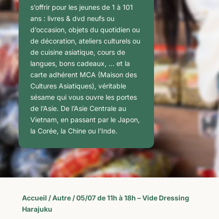
s’offrir pour les jeunes de 1 à 101
ans : livres & dvd neufs ou
d’occasion, objets du quotidien ou
de décoration, ateliers culturels ou
de cuisine asiatique, cours de
langues, bons cadeaux, … et la
carte adhérent MCA (Maison des
Cultures Asiatiques), véritable
sésame qui vous ouvre les portes
de l’Asie. De l’Asie Centrale au
Vietnam, en passant par le Japon,
la Corée, la Chine ou l’Inde.
Accueil
/
Autre
/ 05/07 de 11h à 18h – Vide Dressing
Harajuku