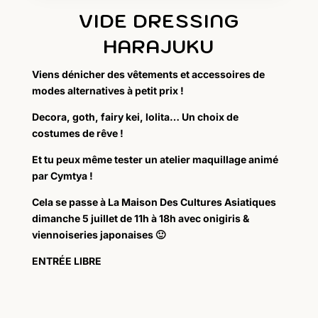
VIDE DRESSING
HARAJUKU
Viens dénicher des vêtements et accessoires de
modes alternatives à petit prix !
Decora, goth, fairy kei, lolita… Un choix de
costumes de rêve !
Et tu peux même tester un atelier maquillage animé
par Cymtya !
Cela se passe à La Maison Des Cultures Asiatiques
dimanche 5 juillet de 11h à 18h avec onigiris &
viennoiseries japonaises 🙂
ENTRÉE LIBRE