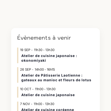
Évènements à venir
19
SEP
11h30
13h30
-
Atelier de cuisine japonaise :
okonomiyaki
26
SEP
14h00
16h15
-
Atelier de Pâtisserie Laotienne :
gateaux au manioc et fleurs de lotus
10
OCT
11h00
13h30
-
Atelier de cuisine japonaise
7
NOV
11h00
13h30
-
Atelier de cuisine coréenne