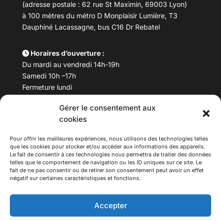
(adresse postale : 62 rue St Maximin, 69003 Lyon)
à 100 mètres du métro D Monplaisir Lumière, T3
Dauphiné Lacassagne, bus C16 Dr Rebatel
Horaires d’ouverture :
Du mardi au vendredi 14h-19h
Samedi 10h –17h
Fermeture lundi
Gérer le consentement aux
Téléphone :
04 78 53 06 40
cookies
Email :
maisondesculturesasiatiques@asiexpo.com
Pour offrir les meilleures expériences, nous utilisons des technologies telles
que les cookies pour stocker et/ou accéder aux informations des appareils.
Le fait de consentir à ces technologies nous permettra de traiter des données
telles que le comportement de navigation ou les ID uniques sur ce site. Le
fait de ne pas consentir ou de retirer son consentement peut avoir un effet
négatif sur certaines caractéristiques et fonctions.
Accepter