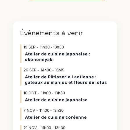
Évènements à venir
19
SEP
11h30
13h30
-
Atelier de cuisine japonaise :
okonomiyaki
26
SEP
14h00
16h15
-
Atelier de Pâtisserie Laotienne :
gateaux au manioc et fleurs de lotus
10
OCT
11h00
13h30
-
Atelier de cuisine japonaise
7
NOV
11h00
13h30
-
Atelier de cuisine coréenne
21
NOV
11h00
13h30
-