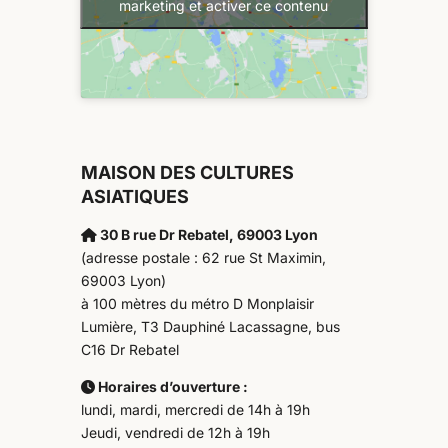
marketing et activer ce contenu
MAISON DES CULTURES
ASIATIQUES
30 B rue Dr Rebatel, 69003 Lyon
(adresse postale : 62 rue St Maximin,
69003 Lyon)
à 100 mètres du métro D Monplaisir
Lumière, T3 Dauphiné Lacassagne, bus
C16 Dr Rebatel
Horaires d’ouverture :
lundi, mardi, mercredi de 14h à 19h
Jeudi, vendredi de 12h à 19h