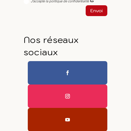
J’accepte la politique de confidentialité
Envoi
Nos réseaux
sociaux