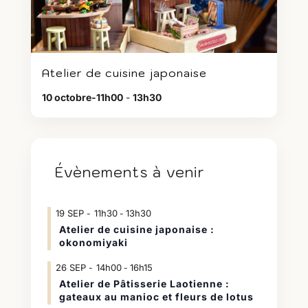
Atelier de cuisine japonaise
10 octobre-11h00
-
13h30
Évènements à venir
19
SEP
11h30
13h30
-
Atelier de cuisine japonaise :
okonomiyaki
26
SEP
14h00
16h15
-
Atelier de Pâtisserie Laotienne :
gateaux au manioc et fleurs de lotus