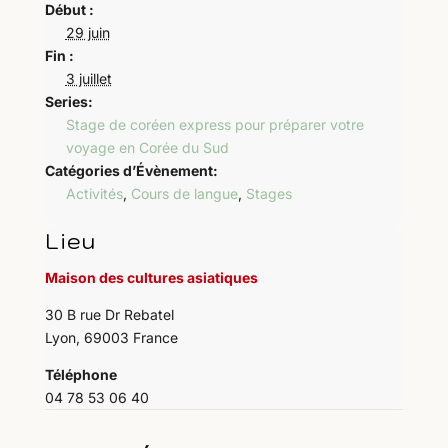
Début :
29 juin
Fin :
3 juillet
Series:
Stage de coréen express pour préparer votre
voyage en Corée du Sud
Catégories d’Évènement:
Activités
,
Cours de langue
,
Stages
Lieu
Maison des cultures asiatiques
30 B rue Dr Rebatel
Lyon
,
69003
France
Téléphone
04 78 53 06 40