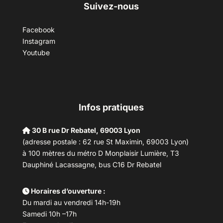
Suivez-nous
Facebook
Instagram
Youtube
Infos pratiques
30 B rue Dr Rebatel, 69003 Lyon
(adresse postale : 62 rue St Maximin, 69003 Lyon)
à 100 mètres du métro D Monplaisir Lumière, T3
Dauphiné Lacassagne, bus C16 Dr Rebatel
Horaires d’ouverture :
Du mardi au vendredi 14h-19h
Samedi 10h –17h