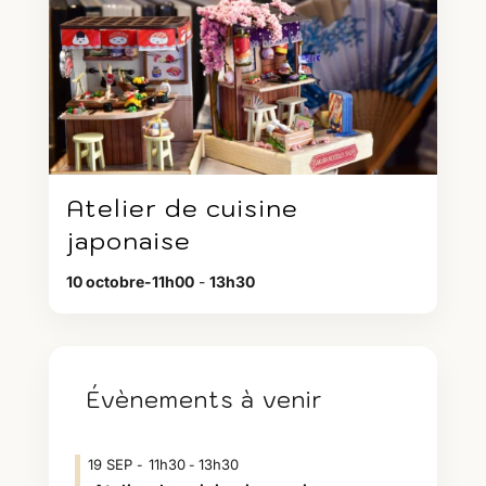
Atelier de cuisine
japonaise
10 octobre-11h00
-
13h30
Évènements à venir
19
SEP
11h30
13h30
-