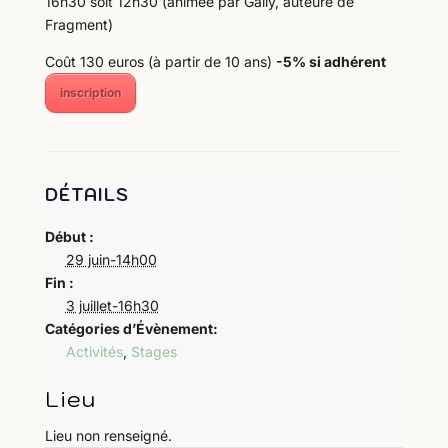
16h30 soit 12h30 (animée par Gally, auteure de
Fragment)
Coût 130 euros (à partir de 10 ans)
-5% si adhérent
inscription
DÉTAILS
Début :
29 juin-14h00
Fin :
3 juillet-16h30
Catégories d’Évènement:
Activités
,
Stages
Lieu
Lieu non renseigné.