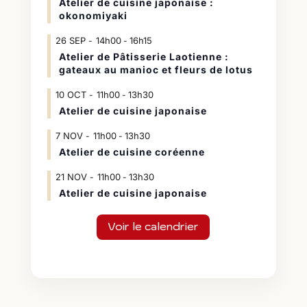
Atelier de cuisine japonaise :
okonomiyaki
26
SEP
14h00
16h15
-
Atelier de Pâtisserie Laotienne :
gateaux au manioc et fleurs de lotus
10
OCT
11h00
13h30
-
Atelier de cuisine japonaise
7
NOV
11h00
13h30
-
Atelier de cuisine coréenne
21
NOV
11h00
13h30
-
Atelier de cuisine japonaise
Voir le calendrier