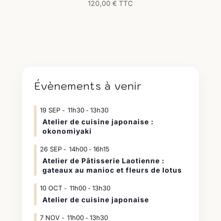
120,00
€
TTC
Évènements à venir
19
SEP
11h30
13h30
-
Atelier de cuisine japonaise :
okonomiyaki
26
SEP
14h00
16h15
-
Atelier de Pâtisserie Laotienne :
gateaux au manioc et fleurs de lotus
10
OCT
11h00
13h30
-
Atelier de cuisine japonaise
7
NOV
11h00
13h30
-