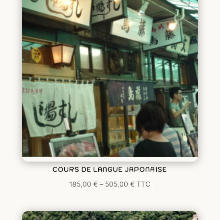
COURS DE LANGUE JAPONAISE
185,00
€
–
505,00
€
TTC