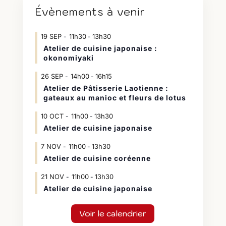
Évènements à venir
19
SEP
11h30
13h30
-
Atelier de cuisine japonaise :
okonomiyaki
26
SEP
14h00
16h15
-
Atelier de Pâtisserie Laotienne :
gateaux au manioc et fleurs de lotus
10
OCT
11h00
13h30
-
Atelier de cuisine japonaise
7
NOV
11h00
13h30
-
Atelier de cuisine coréenne
21
NOV
11h00
13h30
-
Atelier de cuisine japonaise
Voir le calendrier