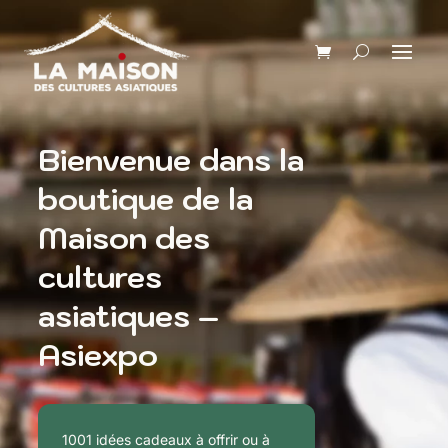
Bienvenue dans la
boutique de la
Maison des
cultures
asiatiques –
Asiexpo
1001 idées cadeaux à offrir ou à