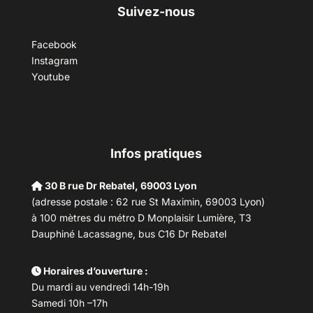
Suivez-nous
Facebook
Instagram
Youtube
Infos pratiques
30 B rue Dr Rebatel, 69003 Lyon
(adresse postale : 62 rue St Maximin, 69003 Lyon)
à 100 mètres du métro D Monplaisir Lumière, T3
Dauphiné Lacassagne, bus C16 Dr Rebatel
Horaires d’ouverture :
Du mardi au vendredi 14h-19h
Samedi 10h –17h