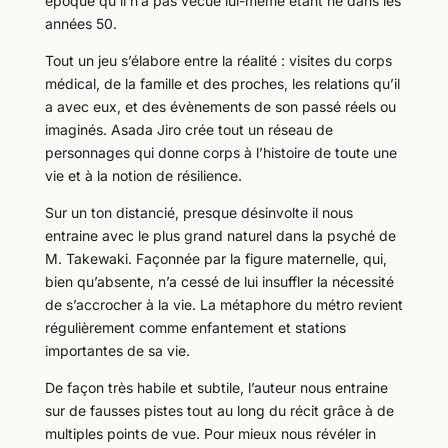
époque qu’il n’a pas vécue lui-même étant né dans les
années 50.
Tout un jeu s’élabore entre la réalité : visites du corps
médical, de la famille et des proches, les relations qu’il
a avec eux, et des évènements de son passé réels ou
imaginés. Asada Jiro crée tout un réseau de
personnages qui donne corps à l’histoire de toute une
vie et à la notion de résilience.
Sur un ton distancié, presque désinvolte il nous
entraine avec le plus grand naturel dans la psyché de
M. Takewaki. Façonnée par la figure maternelle, qui,
bien qu’absente, n’a cessé de lui insuffler la nécessité
de s’accrocher à la vie. La métaphore du métro revient
régulièrement comme enfantement et stations
importantes de sa vie.
De façon très habile et subtile, l’auteur nous entraine
sur de fausses pistes tout au long du récit grâce à de
multiples points de vue. Pour mieux nous révéler in