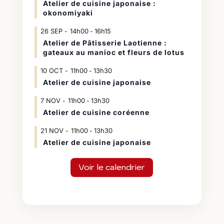
Atelier de cuisine japonaise :
okonomiyaki
26
SEP
14h00
16h15
-
Atelier de Pâtisserie Laotienne :
gateaux au manioc et fleurs de lotus
10
OCT
11h00
13h30
-
Atelier de cuisine japonaise
7
NOV
11h00
13h30
-
Atelier de cuisine coréenne
21
NOV
11h00
13h30
-
Atelier de cuisine japonaise
Voir le calendrier