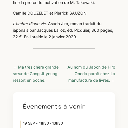
fine la profonde motivation de M. Takewaki.
Camille DOUZELET et Pierrick SAUZON
L’ombre d’une vie,
Asada Jiro, roman traduit du
japonais par Jacques Lalloz, éd. Picquier, 360 pages,
22 €. En librairie le 2 janvier 2020.
←
Ma très chère grande
Au nom du Japon de Hirô
sœur de Gong Ji-young
Onoda paraît chez La
ressort en poche.
manufacture de livres.
→
Évènements à venir
19
SEP
11h30
13h30
-