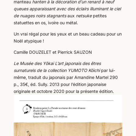
manteau
hanten à la décoration d’un renard à neuf
queues apparaissant avec des éclairs illuminant le ciel
de nuages noirs stagnants
aux
netsuke
petites
statuettes en os, ivoire ou métal.
Un vrai régal pour les yeux et un beau cadeau pour un
Noël atypique !
Camille DOUZELET et Pierrick SAUZON
Le Musée des Yôkai L’art japonais des êtres
surnaturels de la collection YUMOTO Kôichi
par lui-
même, traduit du japonais par Amandine Martel 290
p., 35€, éd. Sully. 2013 pour l’édition japonaise
originale et octobre 2020 pour la présente édition.