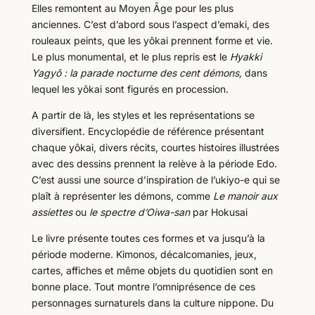
Elles remontent au Moyen Âge pour les plus
anciennes. C’est d’abord sous l’aspect d’emaki, des
rouleaux peints, que les yôkai prennent forme et vie.
Le plus monumental, et le plus repris est le
Hyakki
Yagyô : la parade nocturne des cent démons,
dans
lequel les yôkai sont figurés en procession.
A partir de là, les styles et les représentations se
diversifient. Encyclopédie de référence présentant
chaque yôkai, divers récits, courtes histoires illustrées
avec des dessins prennent la relève à la période Edo.
C’est aussi une source d’inspiration de l’ukiyo-e qui se
plaît à représenter les démons, comme
Le manoir aux
assiettes
ou
le spectre d’Oiwa-san
par Hokusai
Le livre présente toutes ces formes et va jusqu’à la
période moderne. Kimonos, décalcomanies, jeux,
cartes, affiches et même objets du quotidien sont en
bonne place. Tout montre l’omniprésence de ces
personnages surnaturels dans la culture nippone. Du