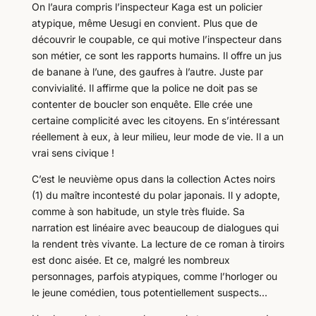
On l’aura compris l’inspecteur Kaga est un policier
atypique, même Uesugi en convient. Plus que de
découvrir le coupable, ce qui motive l’inspecteur dans
son métier, ce sont les rapports humains. Il offre un jus
de banane à l’une, des gaufres à l’autre. Juste par
convivialité. Il affirme que la police ne doit pas se
contenter de boucler son enquête. Elle crée une
certaine complicité avec les citoyens. En s’intéressant
réellement à eux, à leur milieu, leur mode de vie. Il a un
vrai sens civique !
C’est le neuvième opus dans la collection Actes noirs
(1) du maître incontesté du polar japonais. Il y adopte,
comme à son habitude, un style très fluide. Sa
narration est linéaire avec beaucoup de dialogues qui
la rendent très vivante. La lecture de ce roman à tiroirs
est donc aisée. Et ce, malgré les nombreux
personnages, parfois atypiques, comme l’horloger ou
le jeune comédien, tous potentiellement suspects…