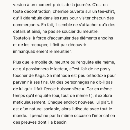
veston à un moment précis de la journée. C’est en
toute décontraction, chemise ouverte sur un tee-shirt,
qu’ il déambule dans les rues pour visiter chacun des
commerçants. En fait, il semble ne s’attacher qu’à des
détails et ainsi, ne pas se soucier du meurtre.
Toutefois, à force d’accumuler des éléments anodins
et de les recouper, il finit par découvrir
immanquablement le meurtrier.
Plus que le mobile du meurtre ou l’enquête elle même,
ce qui passionnera le lecteur, c’’est l’air de ne pas y
toucher de Kaga. Sa méthode est peu orthodoxe pour
parvenir à ses fins. Un des personnages ne dit-il pas
de lui qu’« il fait l’école buissonnière ». Car en même
temps qu’il enquête (oui, tout de même ! ), il explore
méticuleusement. Chaque endroit nouveau lui plaît. Il
est d’un naturel sociable, alors il discute avec tout le
monde. Il peaufine par la même occasion l’imbrication
des preuves dont il a besoin.