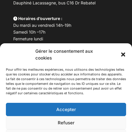
Dauphiné Lacassagne, bus C16 Dr Rebatel
Horaires d’ouverture :
Du mardi au vendredi 14h-19h
Samedi 10h –17h
Fermeture lundi
Gérer le consentement aux
Téléphone :
04 78 53 06 40
cookies
Email :
maisondesculturesasiatiques@asiexpo.com
Pour offrir les meilleures expériences, nous utilisons des technologies telles
que les cookies pour stocker et/ou accéder aux informations des appareils.
Le fait de consentir à ces technologies nous permettra de traiter des données
telles que le comportement de navigation ou les ID uniques sur ce site. Le
fait de ne pas consentir ou de retirer son consentement peut avoir un effet
négatif sur certaines caractéristiques et fonctions.
Accepter
Refuser
© 2026 Asiexpo — Maison des Cultures Asiatiques.