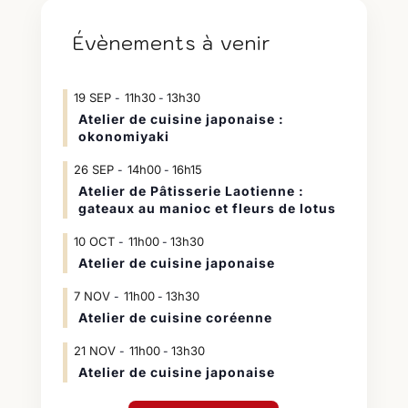
Évènements à venir
19
SEP
11h30
13h30
-
Atelier de cuisine japonaise :
okonomiyaki
26
SEP
14h00
16h15
-
Atelier de Pâtisserie Laotienne :
gateaux au manioc et fleurs de lotus
10
OCT
11h00
13h30
-
Atelier de cuisine japonaise
7
NOV
11h00
13h30
-
Atelier de cuisine coréenne
21
NOV
11h00
13h30
-
Atelier de cuisine japonaise