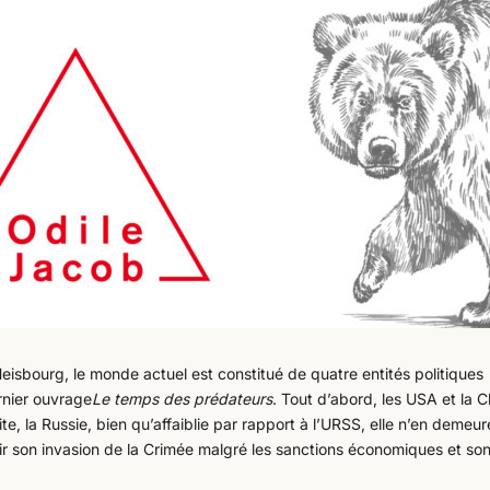
 Heisbourg, le monde actuel est constitué de quatre entités politiques
rnier ouvrage
Le temps des prédateurs
. Tout d’abord, les USA et la C
 la Russie, bien qu’affaiblie par rapport à l’URSS, elle n’en demeu
oir son invasion de la Crimée malgré les sanctions économiques et so