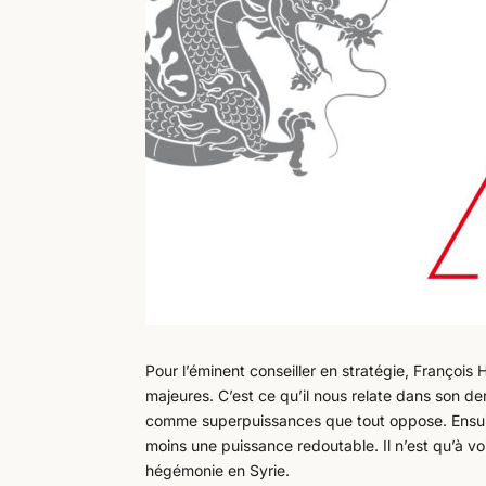
Pour l’éminent conseiller en stratégie, François
majeures. C’est ce qu’il nous relate dans son de
comme superpuissances que tout oppose. Ensuite,
moins une puissance redoutable. Il n’est qu’à v
hégémonie en Syrie.