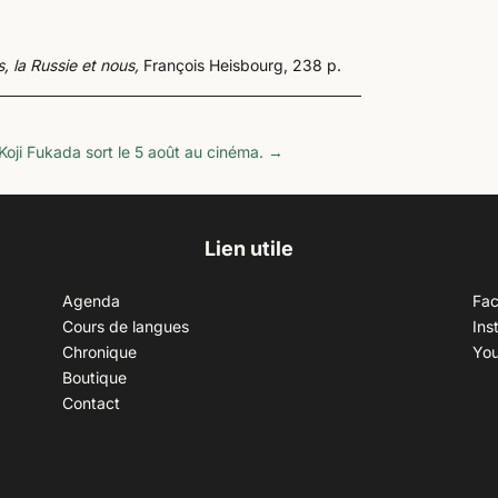
, la Russie et nous,
François Heisbourg, 238 p.
 Koji Fukada sort le 5 août au cinéma.
→
Lien utile
Agenda
Fa
Cours de langues
Ins
Chronique
Yo
Boutique
Contact