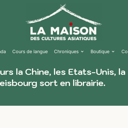
nda
Cours de langue
Chroniques
Boutique
Co
s la Chine, les Etats-Unis, la
isbourg sort en librairie.