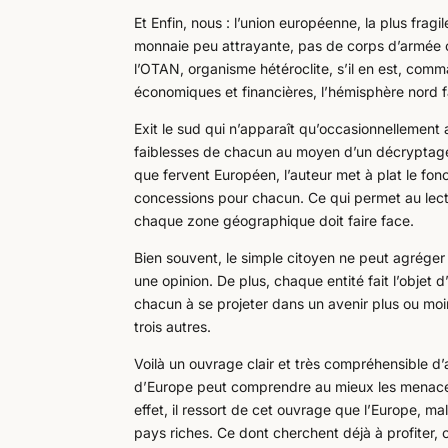
Et Enfin, nous : l’union européenne, la plus frag
monnaie peu attrayante, pas de corps d’armée co
l’OTAN, organisme hétéroclite, s’il en est, comm
économiques et financières, l’hémisphère nord fai
Exit le sud qui n’apparaît qu’occasionnellement 
faiblesses de chacun au moyen d’un décryptage f
que fervent Européen, l’auteur met à plat le f
concessions pour chacun. Ce qui permet au lecte
chaque zone géographique doit faire face.
Bien souvent, le simple citoyen ne peut agréger
une opinion. De plus, chaque entité fait l’objet 
chacun à se projeter dans un avenir plus ou moin
trois autres.
Voilà un ouvrage clair et très compréhensible d
d’Europe peut comprendre au mieux les menaces 
effet, il ressort de cet ouvrage que l’Europe, ma
pays riches. Ce dont cherchent déjà à profiter, 