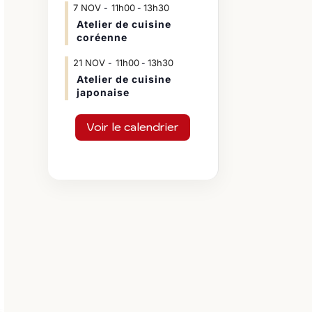
7
NOV
11h00
13h30
-
Atelier de cuisine
coréenne
21
NOV
11h00
13h30
-
Atelier de cuisine
japonaise
Voir le calendrier