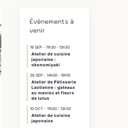
Évènements à
venir
19
SEP
11h30
13h30
-
Atelier de cuisine
japonaise :
okonomiyaki
26
SEP
14h00
16h15
-
Atelier de Pâtisserie
Laotienne : gateaux
au manioc et fleurs
de lotus
10
OCT
11h00
13h30
-
Atelier de cuisine
japonaise