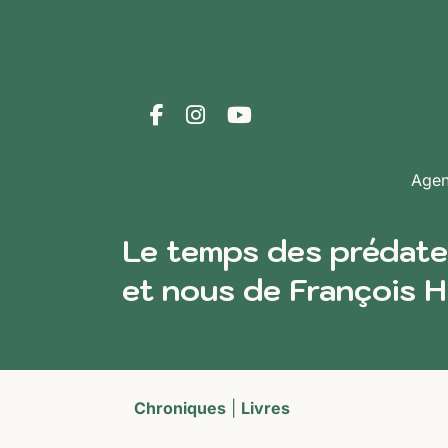
Age
Le temps des prédateur
et nous de François He
Chroniques
|
Livres