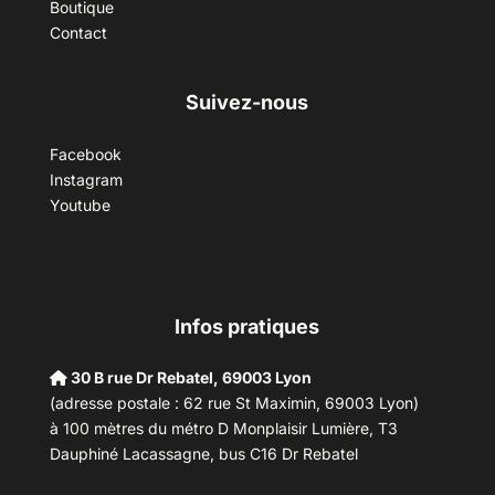
Boutique
Contact
Suivez-nous
Facebook
Instagram
Youtube
Infos pratiques
30 B rue Dr Rebatel, 69003 Lyon
(adresse postale : 62 rue St Maximin, 69003 Lyon)
à 100 mètres du métro D Monplaisir Lumière, T3
Dauphiné Lacassagne, bus C16 Dr Rebatel