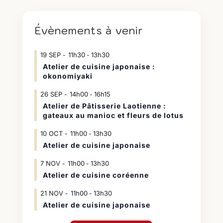
Évènements à venir
19
SEP
11h30
13h30
-
Atelier de cuisine japonaise :
okonomiyaki
26
SEP
14h00
16h15
-
Atelier de Pâtisserie Laotienne :
gateaux au manioc et fleurs de lotus
10
OCT
11h00
13h30
-
Atelier de cuisine japonaise
7
NOV
11h00
13h30
-
Atelier de cuisine coréenne
21
NOV
11h00
13h30
-
Atelier de cuisine japonaise