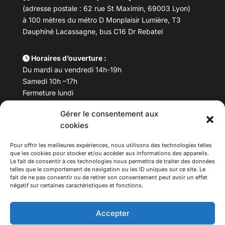
(adresse postale : 62 rue St Maximin, 69003 Lyon)
à 100 mètres du métro D Monplaisir Lumière, T3
Dauphiné Lacassagne, bus C16 Dr Rebatel
Horaires d’ouverture :
Du mardi au vendredi 14h-19h
Samedi 10h –17h
Fermeture lundi
Gérer le consentement aux
Téléphone :
04 78 53 06 40
cookies
Email :
maisondesculturesasiatiques@asiexpo.com
Pour offrir les meilleures expériences, nous utilisons des technologies telles
que les cookies pour stocker et/ou accéder aux informations des appareils.
Le fait de consentir à ces technologies nous permettra de traiter des données
telles que le comportement de navigation ou les ID uniques sur ce site. Le
fait de ne pas consentir ou de retirer son consentement peut avoir un effet
négatif sur certaines caractéristiques et fonctions.
Accepter