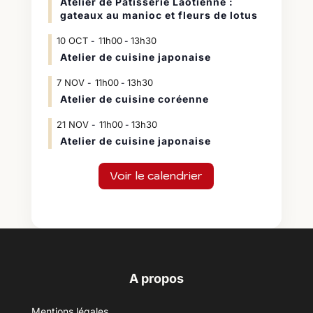
Atelier de Pâtisserie Laotienne :
gateaux au manioc et fleurs de lotus
10
OCT
11h00
13h30
-
Atelier de cuisine japonaise
7
NOV
11h00
13h30
-
Atelier de cuisine coréenne
21
NOV
11h00
13h30
-
Atelier de cuisine japonaise
Voir le calendrier
A propos
Mentions légales