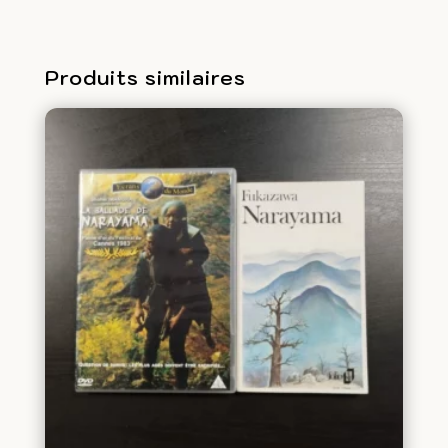
(livre
+
DVD)
Produits similaires