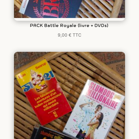
PACK Battle Royale (livre + DVDs)
9,00
€
TTC