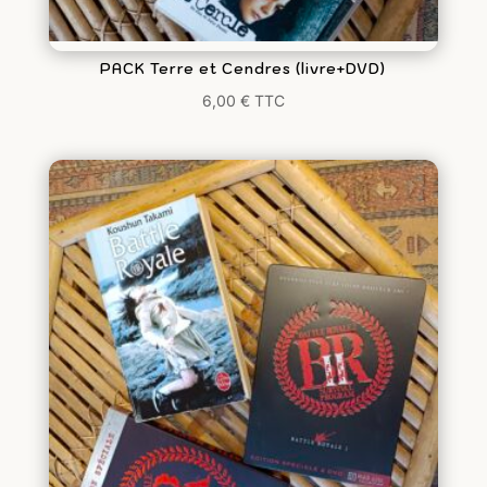
PACK Terre et Cendres (livre+DVD)
6,00
€
TTC