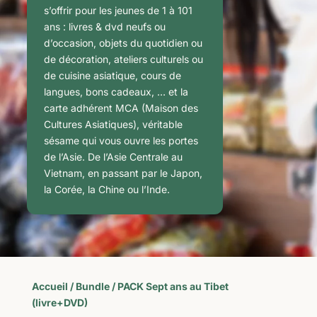
s’offrir pour les jeunes de 1 à 101
ans : livres & dvd neufs ou
d’occasion, objets du quotidien ou
de décoration, ateliers culturels ou
de cuisine asiatique, cours de
langues, bons cadeaux, … et la
carte adhérent MCA (Maison des
Cultures Asiatiques), véritable
sésame qui vous ouvre les portes
de l’Asie. De l’Asie Centrale au
Vietnam, en passant par le Japon,
la Corée, la Chine ou l’Inde.
Accueil
/
Bundle
/ PACK Sept ans au Tibet
(livre+DVD)