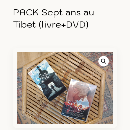
PACK Sept ans au
Tibet (livre+DVD)