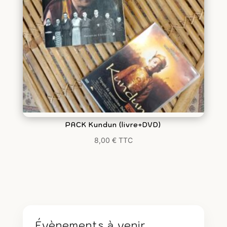
PACK Kundun (livre+DVD)
8,00
€
TTC
Évènements à venir