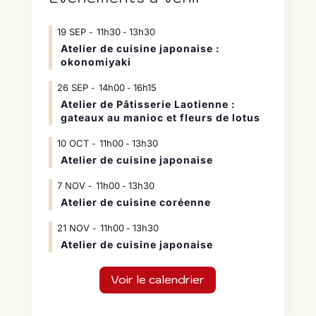
19
SEP
11h30
13h30
-
Atelier de cuisine japonaise :
okonomiyaki
26
SEP
14h00
16h15
-
Atelier de Pâtisserie Laotienne :
gateaux au manioc et fleurs de lotus
10
OCT
11h00
13h30
-
Atelier de cuisine japonaise
7
NOV
11h00
13h30
-
Atelier de cuisine coréenne
21
NOV
11h00
13h30
-
Atelier de cuisine japonaise
Voir le calendrier