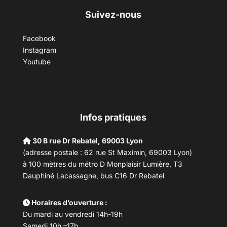
Suivez-nous
Facebook
Instagram
Youtube
Infos pratiques
30 B rue Dr Rebatel, 69003 Lyon
(adresse postale : 62 rue St Maximin, 69003 Lyon)
à 100 mètres du métro D Monplaisir Lumière, T3
Dauphiné Lacassagne, bus C16 Dr Rebatel
Horaires d’ouverture :
Du mardi au vendredi 14h-19h
Samedi 10h –17h