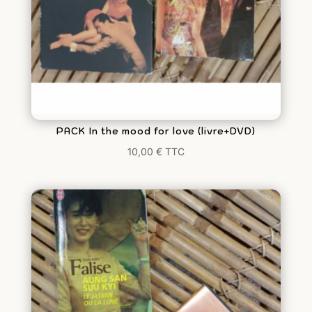
PACK In the mood for love (livre+DVD)
10,00
€
TTC