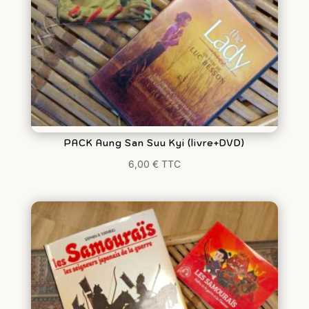
PACK Aung San Suu Kyi (livre+DVD)
6,00
€
TTC