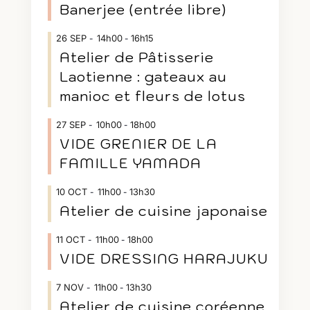
Banerjee (entrée libre)
26
SEP
14h00
16h15
-
Atelier de Pâtisserie
Laotienne : gateaux au
manioc et fleurs de lotus
27
SEP
10h00
18h00
-
VIDE GRENIER DE LA
FAMILLE YAMADA
10
OCT
11h00
13h30
-
Atelier de cuisine japonaise
11
OCT
11h00
18h00
-
VIDE DRESSING HARAJUKU
7
NOV
11h00
13h30
-
Atelier de cuisine coréenne