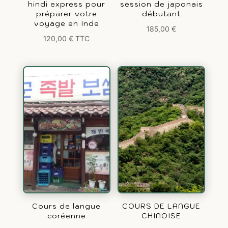
hindi express pour
session de japonais
préparer votre
débutant
voyage en Inde
185,00
€
120,00
€
TTC
Cours de langue
COURS DE LANGUE
coréenne
CHINOISE