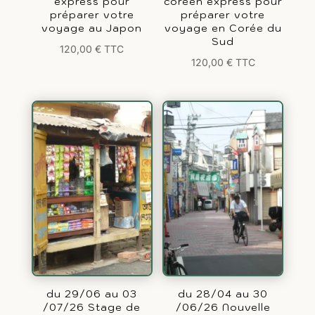
express pour
coréen express pour
préparer votre
préparer votre
voyage au Japon
voyage en Corée du
Sud
120,00
€
TTC
120,00
€
TTC
du 29/06 au 03
du 28/04 au 30
/07/26 Stage de
/06/26 Nouvelle