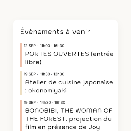
Évènements à venir
12
SEP
11h00
16h30
-
PORTES OUVERTES (entrée
libre)
19
SEP
11h30
13h30
-
Atelier de cuisine japonaise
: okonomiyaki
19
SEP
14h30
18h30
-
BONOBIBI, THE WOMAN OF
THE FOREST, projection du
film en présence de Joy