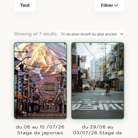
Tout
Filtrer
Sorted
Showing all 7 results
by
latest
du 06 au 10 /07/26
du 29/06 au
Stage de japonais
03/07/26 Stage de