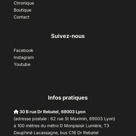
Chronique
Boutique
Contact
Suivez-nous
Facebook
Instagram
Youtube
Infos pratiques
30 B rue Dr Rebatel, 69003 Lyon
(adresse postale : 62 rue St Maximin, 69003 Lyon)
à 100 mètres du métro D Monplaisir Lumière, T3
Dauphiné Lacassagne, bus C16 Dr Rebatel