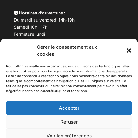
Horaires d’ouverture :
Du mardi au vendredi 14h-19h
Samedi 10h –17h
Fermeture lundi
Gérer le consentement aux
Téléphone :
04 78 53 06 40
cookies
Email :
maisondesculturesasiatiques@asiexpo.com
Pour offrir les meilleures expériences, nous utilisons des technologies telles
que les cookies pour stocker et/ou accéder aux informations des appareils.
Le fait de consentir à ces technologies nous permettra de traiter des données
telles que le comportement de navigation ou les ID uniques sur ce site. Le
fait de ne pas consentir ou de retirer son consentement peut avoir un effet
négatif sur certaines caractéristiques et fonctions.
Accepter
Refuser
© 2026 Asiexpo — Maison des Cultures Asiatiques.
Voir les préférences