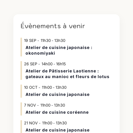
Évènements à venir
19
SEP
11h30
13h30
-
Atelier de cuisine japonaise :
okonomiyaki
26
SEP
14h00
16h15
-
Atelier de Pâtisserie Laotienne :
gateaux au manioc et fleurs de lotus
10
OCT
11h00
13h30
-
Atelier de cuisine japonaise
7
NOV
11h00
13h30
-
Atelier de cuisine coréenne
21
NOV
11h00
13h30
-
Atelier de cuisine japonaise