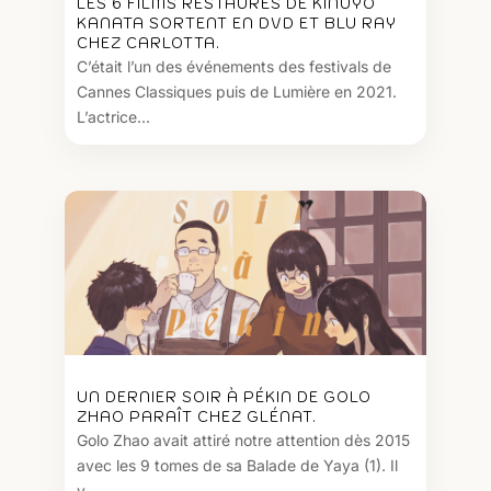
LES 6 FILMS RESTAURÉS DE KINUYO
KANATA SORTENT EN DVD ET BLU RAY
CHEZ CARLOTTA.
C’était l’un des événements des festivals de
Cannes Classiques puis de Lumière en 2021.
L’actrice...
UN DERNIER SOIR À PÉKIN DE GOLO
ZHAO PARAÎT CHEZ GLÉNAT.
Golo Zhao avait attiré notre attention dès 2015
avec les 9 tomes de sa Balade de Yaya (1). Il
y...