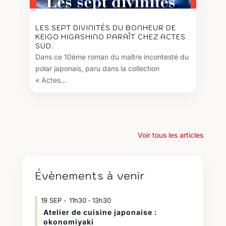
LES SEPT DIVINITÉS DU BONHEUR DE
KEIGO HIGASHINO PARAÎT CHEZ ACTES
SUD.
Dans ce 10ème roman du maître incontesté du
polar japonais, paru dans la collection
« Actes...
Voir tous les articles
Évènements à venir
19
SEP
11h30
13h30
-
Atelier de cuisine japonaise :
okonomiyaki