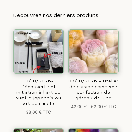
Découvrez nos derniers produits
01/10/2026-
03/10/2026 – Atelier
Découverte et
de cuisine chinoise :
initiation à l’art du
confection de
sumi-é japonais ou
gâteau de lune
art du simple
42,00
€
–
62,00
€
TTC
33,00
€
TTC