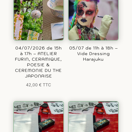
04/07/2026 de 15h
05/07 de 11h à 18h –
à 17h – ATELIER
Vide Dressing
FURIN, CERAMIQUE,
Harajuku
POESIE &
CEREMONIE DU THE
JAPONAISE
42,00
€
TTC