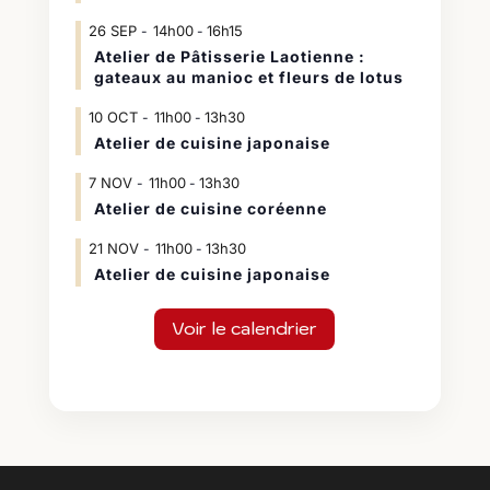
26
SEP
14h00
16h15
-
Atelier de Pâtisserie Laotienne :
gateaux au manioc et fleurs de lotus
10
OCT
11h00
13h30
-
Atelier de cuisine japonaise
7
NOV
11h00
13h30
-
Atelier de cuisine coréenne
21
NOV
11h00
13h30
-
Atelier de cuisine japonaise
Voir le calendrier