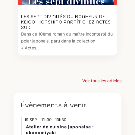
LES SEPT DIVINITÉS DU BONHEUR DE
KEIGO HIGASHINO PARAÎT CHEZ ACTES
SUD.
Dans ce 10ème roman du maître incontesté du
polar japonais, paru dans la collection
« Actes...
Voir tous les articles
Évènements à venir
19
SEP
11h30
13h30
-
Atelier de cuisine japonaise :
okonomiyaki