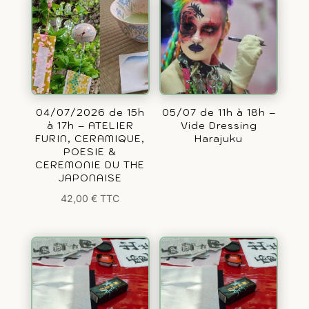
04/07/2026 de 15h
05/07 de 11h à 18h –
à 17h – ATELIER
Vide Dressing
FURIN, CERAMIQUE,
Harajuku
POESIE &
CEREMONIE DU THE
JAPONAISE
42,00
€
TTC