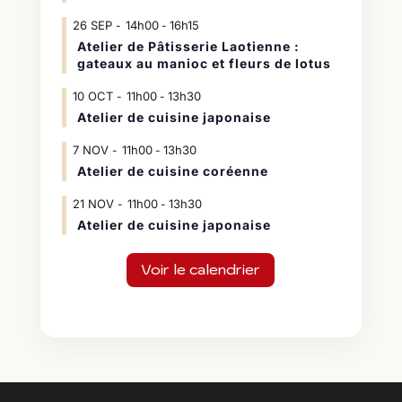
26
SEP
14h00
16h15
-
Atelier de Pâtisserie Laotienne :
gateaux au manioc et fleurs de lotus
10
OCT
11h00
13h30
-
Atelier de cuisine japonaise
7
NOV
11h00
13h30
-
Atelier de cuisine coréenne
21
NOV
11h00
13h30
-
Atelier de cuisine japonaise
Voir le calendrier