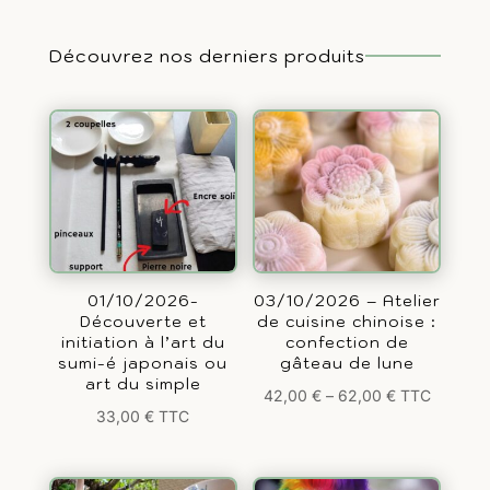
Découvrez nos derniers produits
01/10/2026-
03/10/2026 – Atelier
Découverte et
de cuisine chinoise :
initiation à l’art du
confection de
sumi-é japonais ou
gâteau de lune
art du simple
42,00
€
–
62,00
€
TTC
33,00
€
TTC