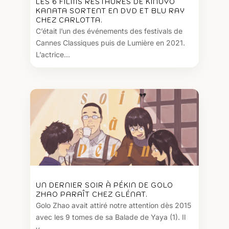
LES 6 FILMS RESTAURÉS DE KINUYO
KANATA SORTENT EN DVD ET BLU RAY
CHEZ CARLOTTA.
C’était l’un des événements des festivals de
Cannes Classiques puis de Lumière en 2021.
L’actrice...
UN DERNIER SOIR À PÉKIN DE GOLO
ZHAO PARAÎT CHEZ GLÉNAT.
Golo Zhao avait attiré notre attention dès 2015
avec les 9 tomes de sa Balade de Yaya (1). Il
y...